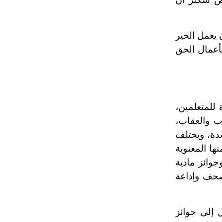
 يعمل الخير
بأعمال الحق
للمتعلمين،
ب والعقاب،
دة، ويختلف
ها المعنوية
جوائز مادية
صحف وإذاعة
ل إلى جوائز