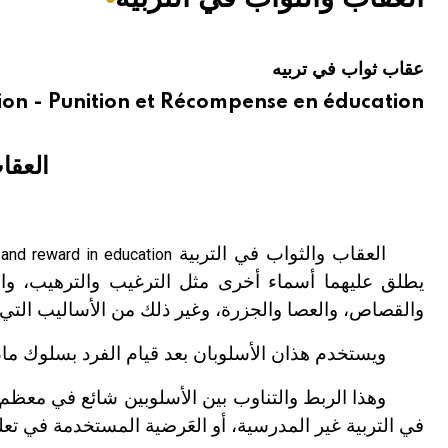
هيئة الموسوعة العربية تطلق موسوعات جديدة في عام 2026
عقاب ثواب في تربيه
on - Punition et Récompense en éducation
العقا
العقاب والثواب في التربية
and reward in education
يطلق عليهما أسماء أخرى مثل الترغيب والترهيب، والتعز
والقصاص، والعصا والجزرة، وغير ذلك من الأساليب التي
ويستخدم هذان الأسلوبان بعد قيام الفرد بسلوك ما، فإ
وهذا الربط والتناوب بين الأسلوبين شائع في معظم م
في التربية غير المدرسية، أو العَرضية المستخدمة في تعليم