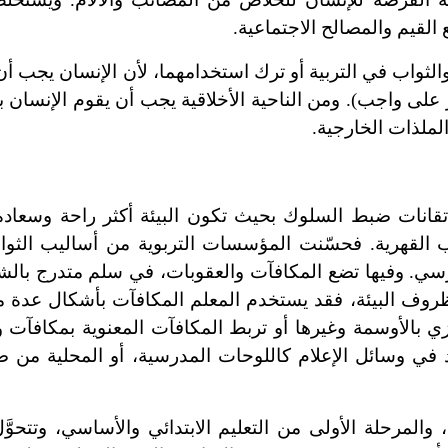
القيم والمصالح الاجتماعية.
لثواب في التربية أو ترك استخدامهما، لأن الإنسان يجب أن
ر على واجب). ومن الناحية الأخلاقية يجب أن يقوم الإنسان 
والملذات الخارجية.
 تقانات ضبط السلوك بحيث تكون البيئة أكثر راحة وسعادة 
ب القهرية. فحسّنت المؤسسات التربوية من أساليب الثوا
سي. وفيها تضع المكافآت والعقوبات، في سلم متدرج بالش
ظروف البيئة، فقد يستخدم المعلم المكافآت بأشكال عدة من
زي بالأوسمة وغيرها أو تربط المكافآت المعنوية بمكافآت و
د في وسائل الإعلام كاللوحات المدرسية، أو المحلية من 
 والمرحلة الأولى من التعليم الابتدائي والأساسي، وتتحوَّ