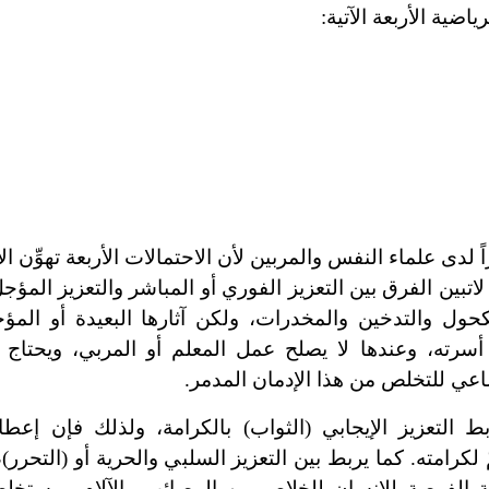
ية الأربعة الآتية:
ى علماء النفس والمربين لأن الاحتمالات الأربعة تهوِّن الأم
ا لاتبين الفرق بين التعزيز الفوري أو المباشر والتعزيز المؤ
حول والتدخين والمخدرات، ولكن آثارها البعيدة أو المؤج
سرته، وعندها لا يصلح عمل المعلم أو المربي، ويحتاج 
ي للتخلص من هذا الإدمان المدمر.
التعزيز الإيجابي (الثواب) بالكرامة، ولذلك فإن إعطا
كرامته. كما يربط بين التعزيز السلبي والحرية أو (التحرر)،
حة الفرصة للإنسان للخلاص من المصائب والآلام. ويستخ