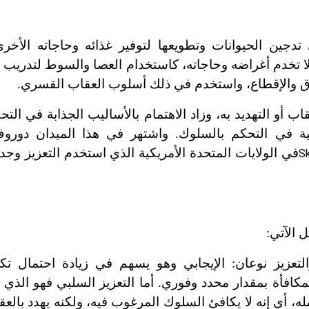
تدجين الحيوانات وتطويعها لتوفير غذائه وحاجاته الأخر
 لا تخدم أغراضه وحاجاته، كاستخدام العصا والسوط لتدريب ا
 والإقطاع، واستخدم في ذلك أسلوب العقاب القسري.
 أو التهديد به، وزاد الاهتمام بالأساليب الجذابة في الت
لمية في التحكم بالسلوك. واشتهر في هذا الميدان دورو
في الولايات المتحدة الأمريكية الذي استخدم التعزيز وجد
Sk
 الآتي:
لتعزيز نوعان: الإيجابي وهو يسهم في زيادة احتمال تك
كافأة بمقدار محدد وفوري. أما التعزيز السلبي فهو الذي 
ه، أي إنه لا يكافئ السلوك المرغوب فيه، ولكنه يهدد بالع