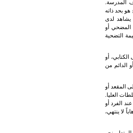
ف المدرسة.
 هو بحد ذاته
ا يشاهد لدى
 المضحي أو
يمة التضحية
الكتابي، أو
و الدائم من
ى المقعد أو
طات العليا.
عند الفرد أو
اً لا ينتهي،
لمتعلم نحو