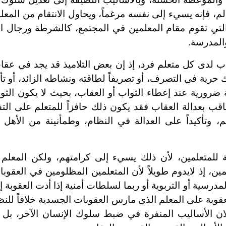
لم، فإنه يسيء إلى نفسه مرغماً، ويحاول الانتقام من المعلم
التي تقوم مقام المعلمين في المجتمع، كالشرطة ورجال ال
والمدرسة.
اب لدى كل متعلم فرد، إذ إن بعض التلاميذ قد يجد في عقا
ك حرية في التصرف، أو تصريفاً لطاقته ونشاطه الزائد، أو تأكي
ضرورية عند إعطاء الثواب أو العقاب، بحيث لا يكون الثو
معاقب بعدالة العقاب فقد يكون ذلك حافزاً للمتعلم على الت
علم، وتأكيداً على العدالة في النظام، وطمأنينة من الأهل
دية للمتعلمين، لأن ذلك يسيء إلى كرامتهم، ولكن المعلم
ين، إذ لايدوم طويلاً لأن المتعلمين المظلومين في العقوب
مدرسية أو التربوية أو ربما لسلطات أمنية إذا أدت العقوبة 
عقوبة على المعلم الذي مارس العقوبات الجسدية خلافاً للنظ
ان الأساليب المنفرة في ضبط سلوك الإنسان الآخر، بل 