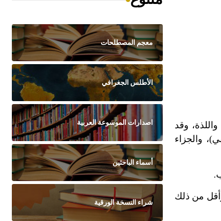
معجم المصطلحات
الأطلس الجغرافي
اصدارات الموسوعة العربية
اللذة، وقد
ي)، والجزاء
أسماء الباحثين
.
وأقل من ذلك
شراء النسخة الورقية