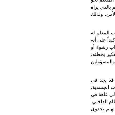
 بالذي يراه
أمن، ولذلك
ب المعلم له
داً على أنه
اب رشوة أو
فكير بخطئه،
 والمسؤولين
 قد يجد في
ات الجسدية،
إلى عاهة في
ام الداخلي.
تهتم بجدوى