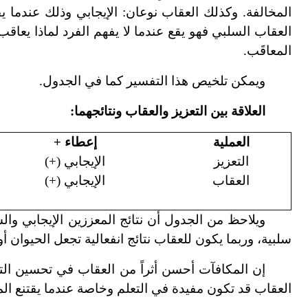
المخالفة. وكذلك العقاب نوعان: الإيجابي وذلك عندما يق
العقاب السلبي فهو يقع عندما لا يفهم الفرد لماذا يعاقب
المعاقَب.
ويمكن تلخيص هذا التفسير كما في الجدول.
العلاقة بين التعزيز والعقاب ونتائجهما:
العملية
إعطاء +
التعزيز
الإيجابي (+)
العقاب
الإيجابي (+)
ويلاحظ من الجدول أن نتائج المعززين الإيجابي والسلب
سلبية، وربما يكون للعقاب نتائج انفعالية تجعل الحيوان أ
إن المكافآت أحسن أثراً من العقاب في تحسين التع
العقاب قد تكون مفيدة في التعلم وخاصة عندما يقتنع المتعلم