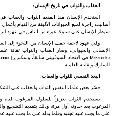
العقاب والثواب في تاريخ الإنسان:
استخدم الإنسان منذ القديم الثواب والعقاب في 
أساليب زاجرة لمنع الحيوانات الأليفة من القيام بأعمال
سيطر الإنسان على سلوك غيره من الناس في عهود الرق
وفي عهود لاحقة خفف الإنسان من اللجوء إلى العقاب
الإنساني والحيواني، وصار العقاب والثواب تقانة ع
في الاتحاد السوڤييتي سابقاً، وسكنر[ر]
inner
Makarenko
السلوك وتقانته العلمية.
البعد النفسي للثواب والعقاب:
فسّر بعض علماء النفس الثواب والعقاب على الشكل
يستخدم الثواب تعزيزاً للسلوك المرغوب فيه، وا
المرغوب بعد حدوثه أول مرة، وذلك بتقديم التشجيع والم
على ما يجب عليه تجنبه وقلما يدله على ما يجب عليه عمل