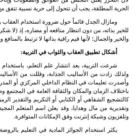
الحرية المطلقة، يجب أن تتحول إلى حرية نسبية تتفق مع 
ومازال الجدل قائماً حول ضرورة استخدام العقاب وا
للخير بذاته، من دون انتظار منافعه أو مضاره، إذ (لا شك
والخير والجمال؛ لأنها قيم راقية بذاتها لا ترتبط بالمنافع 
أشكال تطبيق العقاب والثواب في التربية:
شرعت التربية، بعد انتشار علم التعلم، باستخدام
ولذلك زادت من الأساليب الجذابة، وقللت من الأسالي
وأصدرت تعليمات في النظام الداخلي المركزي أو المدر
باختلاف الزمان والمكان والثقافة العامة في المجتمع و
كالتشجيع الشفاهي أو الكتابي أو التكريم والتقدير الرم
وتقديرية من مال وهدايا، وقد يعلن اسم المتعلم المجي
وتلفزيون وشبكة إنترنت وفق الإمكانات المتوافرة.
يكثر استخدام الجوائز المادية في التعليم بالروضة،