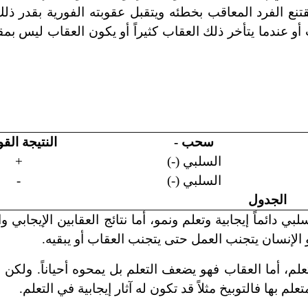
تنع الفرد المعاقب بخطئه ويتقبل عقوبته الفورية بقدر ذلك
 أو عندما يتأخر ذلك العقاب كثيراً أو يكون العقاب ليس بم
سحب -
النتيجة القو
السلبي (-)
+
السلبي (-)
-
الجدول
ي دائماً إيجابية وتعلم ونمو، أما نتائج العقابين الإيجابي 
و الإنسان يتجنب العمل حتى يتجنب العقاب أو يبقيه.
لم، أما العقاب فهو يضعف التعلم بل يمحوه أحياناً. ولك
 بها فالتوبيخ مثلاً قد تكون له آثار إيجابية في التعلم.