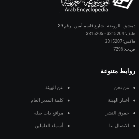
دمشق ـ الروضة ـ شارع قاسم أمين ـ رقم 39
هاتف: 3315204 - 3315205
فاكس: 3315207
ص.ب: 7296
روابط متنوعة
من نحن
عن الهيئة
أخبار الهيئة
كلمة المدير العام
حقوق النشر
مواقع ذات صلة
الاتصال بنا
أسماء العاملين