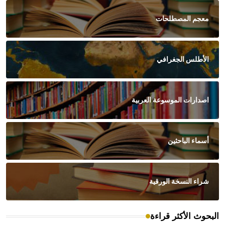
معجم المصطلحات
الأطلس الجغرافي
اصدارات الموسوعة العربية
أسماء الباحثين
شراء النسخة الورقية
البحوث الأكثر قراءة