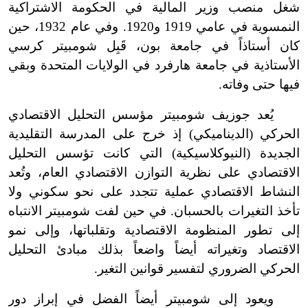
شغل منصب وزير المالية في الحكومة الاشتراكية
النمسوية في عامي 1919 و1920. وفي عام 1932، حين
كان أستاذاً في جامعة بون، قَبِل شومبيتر كرسي
الأستاذية في جامعة هارفرد في الولايات المتحدة وبقي
فيها حتى وفاته.
يُعد جوزيف شومبيتر مؤسس التحليل الاقتصادي
الحركي (الديناميكي) إذ خرج على المدرسة التقليدية
الجديدة (النيوكلاسيكية) التي كانت تؤسس التحليل
الاقتصادي على نظرية التوازن الاقتصادي العام، وتُعد
النشاط الاقتصادي عملية تتجدد على نحو سكوني ولا
تأخذ التغيرات بالحسبان. في حين لفت شومبيتر الانتباه
إلى تطور المنظومة الاقتصادية وتقلباتها، وإلى نمو
الاقتصاد وتغيراته أيضاً واضعاً بذلك مبادئ التحليل
الحركي الضروري لتفسير قوانين التغير.
ويعود إلى شومبيتر أيضاً الفضل في إبراز دور