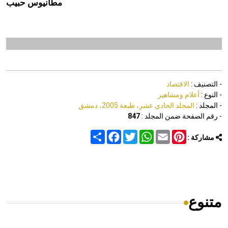
مطانيوس حبيب
- التصنيف :
الاقتصاد
- النوع :
أعلام ومشاهير
- المجلد :
المجلد الحادي عشر، طبعة 2005، دمشق
- رقم الصفحة ضمن المجلد :
847
Share
Facebook
Twitter
WhatsApp
Email
Pinterest
مشاركة :
متنوع