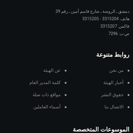
دمشق ـ الروضة ـ شارع قاسم أمين ـ رقم 39
هاتف: 3315204 - 3315205
فاكس: 3315207
ص.ب: 7296
روابط متنوعة
من نحن
عن الهيئة
أخبار الهيئة
كلمة المدير العام
حقوق النشر
مواقع ذات صلة
الاتصال بنا
أسماء العاملين
الموسوعات المتخصصة