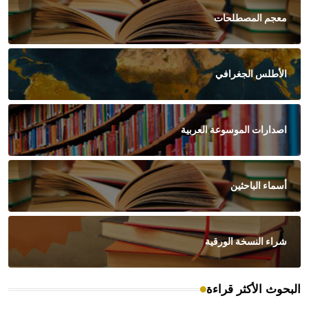
معجم المصطلحات
الأطلس الجغرافي
اصدارات الموسوعة العربية
أسماء الباحثين
شراء النسخة الورقية
البحوث الأكثر قراءة