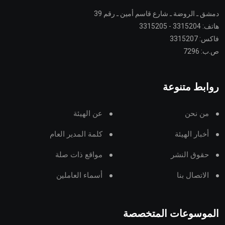
دمشق ـ الروضة ـ شارع قاسم أمين ـ رقم 39
هاتف: 3315204 - 3315205
فاكس: 3315207
ص.ب: 7296
روابط متنوعة
من نحن
عن الهيئة
أخبار الهيئة
كلمة المدير العام
حقوق النشر
مواقع ذات صلة
الاتصال بنا
أسماء العاملين
الموسوعات المتخصصة