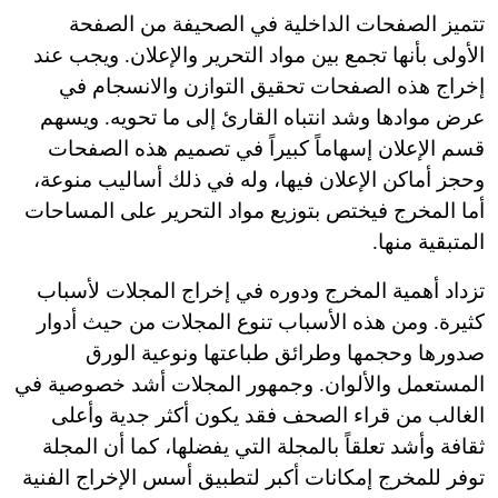
تتميز الصفحات الداخلية في الصحيفة من الصفحة
الأولى بأنها تجمع بين مواد التحرير والإعلان. ويجب عند
إخراج هذه الصفحات تحقيق التوازن والانسجام في
عرض موادها وشد انتباه القارئ إلى ما تحويه. ويسهم
قسم الإعلان إسهاماً كبيراً في تصميم هذه الصفحات
وحجز أماكن الإعلان فيها، وله في ذلك أساليب منوعة،
أما المخرج فيختص بتوزيع مواد التحرير على المساحات
المتبقية منها.
تزداد أهمية المخرج ودوره في إخراج المجلات لأسباب
كثيرة. ومن هذه الأسباب تنوع المجلات من حيث أدوار
صدورها وحجمها وطرائق طباعتها ونوعية الورق
المستعمل والألوان. وجمهور المجلات أشد خصوصية في
الغالب من قراء الصحف فقد يكون أكثر جدية وأعلى
ثقافة وأشد تعلقاً بالمجلة التي يفضلها، كما أن المجلة
توفر للمخرج إمكانات أكبر لتطبيق أسس الإخراج الفنية