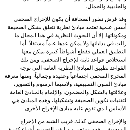
والجاذبية والجمال.
وقد فرض تطور الصحافة أن يكون للإخراج الصحفي
أسس علمية تعتمد مبادئ نظرية تتعلق بشكل الصحيفة
ومكوناتها. إلا أن البحوث النظرية في هذا المجال ما
زالت في بداياتها ولا يمكن عدها علماً مستقلاً. أما
التطبيق العملي فقطع أشواطاً كبيرة يمكن معها
استخلاص قواعد ثابتة للإخراج الصحفي. ومن تلك
القواعد تطبيق المبادئ النظرية العامة التي توجه
المخرج الصحفي اجتماعياً وعقيدة وجمالياً، ومنها معرفة
مبادئ الفنون التطبيقية، ولاسيما الرسوم والتصوير،
وعلاقتها بالشكل والمضمون، والإلمام بالمبادئ العامة
لتقنيات تكوين الصحيفة وتشكيلها، وهذه المبادئ هي
الأساس الذي تقوم عليه مبادئ الإخراج الأخرى.
والإخراج الصحفي كذلك قريب الشبه من الإخراج
الموسيقي، فهو يستعير من الفن التعبيري أشياء كثيرة،