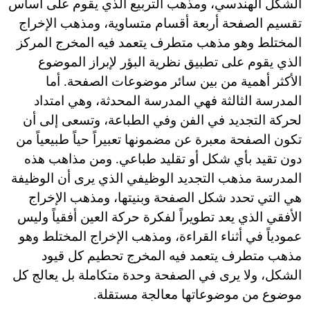
الشكل الهندسي، ومذهب التربيع الذي يقوم على أساس
تقسيم الصفحة أربعة أقسام متساوية، ومذهب الإخراج
المختلط وهو مذهب متطرف يتعمد فيه المخرج المركز
الذي يقوم على تطبيق نظرية البؤر لإبراز الموضوع
الأكثر أهمية من بين سائر موضوعات الصفحة. أما
المدرسة الثالثة فهي المدرسة المحدثة، وهي امتداد
لحركة التجديد في الفن وفي الطباعة، وتسعى إلى أن
تكون الصفحة معبرة عن مضمونها تعبيراً حياً طبيعياً من
دون تقيد بأي شكل أو تقليد طباعي. ومن مذاهب هذه
المدرسة مذهب التجديد الوظيفي الذي يرى أن الوظيفة
هي التي تحدد شكل الصفحة وبنيتها، ومذهب الإخراج
الأفقي الذي يعد تطويراً لفكرة حركة العين أفقياً وليس
عمودياً في أثناء القراءة، ومذهب الإخراج المختلط وهو
مذهب متطرف يتعمد فيه المخرج تحطيم كل قيود
الشكل، ولا يرى في الصفحة وحدة متكاملة بل يعالج كل
موضوع من موضوعاتها معالجة مستقلة.