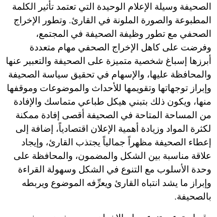
الصحيفة وسيلة الإعلام الوحيدة التي تعتمد تأثير الكلمة
المطبوعة والصورة الملونة في القارئ. وتطور الإخراج
الصحفي مع تطور وظيفة الصحيفة في المجتمع،
وفرضت على كاهل الإخراج الصحفي مهام متعددة
أبرزها إسباغ شخصية متميزة على الصحيفة والتعبير عنها
والمحافظة عليها، والإسهام في تحقيق سياسة الصحيفة
وإبراز توجهاتها وتقويمها للأحداث والموضوعات وموقفها
منها، ويكون ذلك بتبني هيكل طباعي متماسك والإفادة
من المساحة المتاحة في الصحيفة أقصى إفادة ممكنة
لكثرة المواد وزيادة أهمية الإعلان اقتصادياً، إضافة إلى
إعطاء الصحيفة مظهراً جمالياً يجتذب القارئ، وإيجاد
علاقة مناسبة بين الشكل والمضمون، والمحافظة على
وحدة الأسلوب مع التنوع في الشكل وسهولة القراءة
وإبراز ما يشد انتباه القارئ ويعرِّفه الموضوع ويربطه
بالصحيفة.