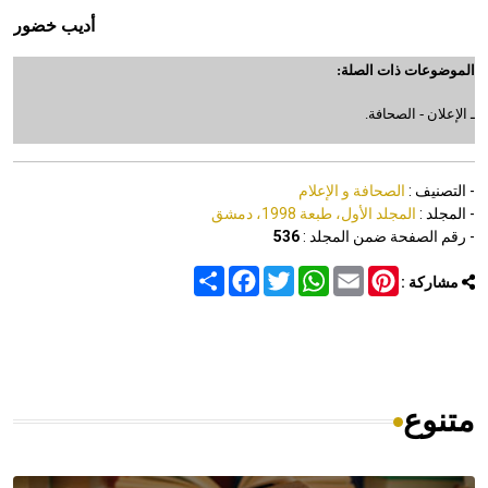
أديب خضور
الموضوعات ذات الصلة:
ـ الإعلان - الصحافة.
- التصنيف :
الصحافة و الإعلام
- المجلد :
المجلد الأول، طبعة 1998، دمشق
- رقم الصفحة ضمن المجلد :
536
Share
Facebook
Twitter
WhatsApp
Email
Pinterest
مشاركة :
متنوع