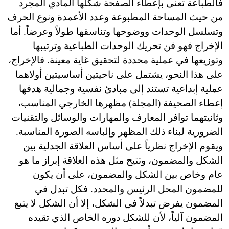
فالطباعة تعنى بإعطاء الصفحة شكلها المادي المجرد
من حيث المساحة المطبوعة وعدد الأعمدة ونوع الحرف
وتسلسل الوحدات ووضوحها وتناسقها طولاً وعرضاً. أما
الإخراج فهو فن تحريك الوحدات الطباعية وترتيبها
وتوزيعها في عملية محددة لتحقيق غاية معينة. فالإخراج،
على هذا النحو، يشتمل على ناحيتين أساسيتين أولاهما
عملية إبداعية تستند إلى مبادئ نفسية وجمالية هدفها
إعطاء الصحيفة (المجلة) مظهرها الخارجي المناسب،
وثانيتهما توافر المعارف والمهارات والوسائل والتقنيات
الضرورية لبناء ذلك المظهر وإلباسه الصورة المناسبة.
ويقوم الإخراج نظرياً على أساس العلاقة الجدلية بين
الشكل والمضمون، وتتيح مثل هذه العلاقة إبراز ما هو
عام وخاص بين الشكل والمضمون، على أن يكون
للمضمون المحل الرئيس والمحدد. فكل تبدل في
المضمون يفرض تبدلاً في الشكل، إلا أن الشكل لا يتبع
المضمون آلياً، لأن للشكل دوره الخاص الذي تقيده