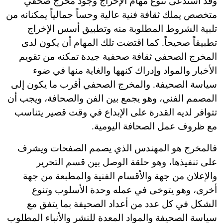
وقد استدعى تنوع مهام الإخراج وجود مخرج صحفي
متخصص يملك ثقافة فنية عالية وحساً جمالياً يمكنانه من
تلبية الشروط المطلوبة منه وتطبيق أسس الإخراج
تطبيقاً صحيحاً. كما اقتضت تلك المهام أن يكون لدى
المخرج الصحفي ثقافة صحفية جيدة تمكنه من تقويم
الأخبار والمواد وإدراك كنهها والغاية منها في ضوء
سياسة الصحيفة. والمخرج الصحفي أقرب ما يكون إلى
المصمم الفني، وهو يجمع بين الفن والصحافة، ويجب أن
تتوافر لديه القدرة على الإبداع في وقت قصير يتناسب
مع ظروف عمل الصحافة اليومية.
فالمخرج هو المهندس الذي يصمم الصفحات ويشرف
على تنفيذها، وهو حلقة الوصل بين قسم التحرير
والإعلان من جهة والأقسام الفنية والمطبعة من جهة
أخرى، وهو يتوخى في عمله وحدة الأسلوب وتنوع
الشكل في كل عدد من أعداد الصحيفة بما يتفق مع
سياسة الصحيفة والمواد المعدة للنشر والأنباء المطلوب