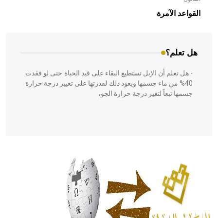
- هل تعلم أن الأبلق نوع من الفنون الهندسية التي ارتبطت
بالعمارة الإسلامية في بلاد الشام ومصر خاصة، حيث يحرص
القواعد الآمرة
المعمار على بناء مداميكه وخاصة في الواجهات
هل تعلم؟
- هل تعلم أن الإبل تستطيع البقاء على قيد الحياة حتى لو فقدت
40% من ماء جسمها ويعود ذلك لقدرتها على تغيير درجة حرارة
جسمها تبعاً لتغير درجة حرارة الجو،
- هل تعلم أن أبقراط كتب في الطب أربعة مؤلفات هي:
الحكم، الأدلة، تنظيم التغذية، ورسالته في جروح الرأس. ويعود
له الفضل بأنه حرر الطب من الدين والفلسفة.