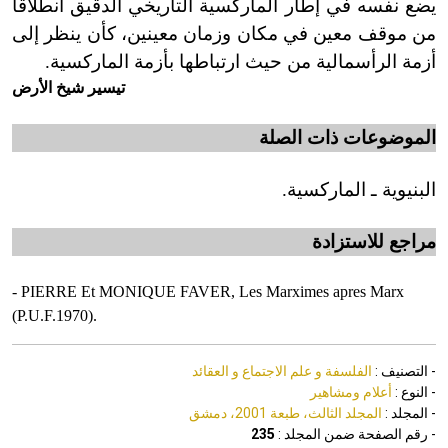
يضع نفسه في إطار الماركسية التاريخي الدقيق انطلاقاً
من موقف معين في مكان وزمان معينين، كأن ينظر إلى
أزمة الرأسمالية من حيث ارتباطها بأزمة الماركسية.
تيسير شيخ الأرض
الموضوعات ذات الصلة
البنيوية ـ الماركسية.
مراجع للاستزادة
- PIERRE Et MONIQUE FAVER, Les Marximes apres Marx
(P.U.F.1970).
- التصنيف :
الفلسفة و علم الاجتماع و العقائد
- النوع :
أعلام ومشاهير
- المجلد :
المجلد الثالث، طبعة 2001، دمشق
- رقم الصفحة ضمن المجلد :
235