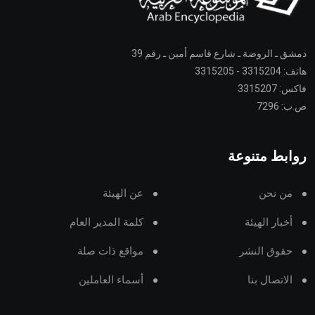
دمشق ـ الروضة ـ شارع قاسم أمين ـ رقم 39
هاتف: 3315204 - 3315205
فاكس: 3315207
ص.ب: 7296
روابط متنوعة
من نحن
عن الهيئة
أخبار الهيئة
كلمة المدير العام
حقوق النشر
مواقع ذات صلة
الاتصال بنا
أسماء العاملين