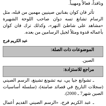
ونافذاً، فعالاً ومهيباً.
تأثر فان كوان بفنانين صينيين مهمين من قبله، مثل
الرسام تشانغ تسه دوان صاحب اللوحة الشهيرة
«مشاهد على شاطئ النهر»، وكذلك ترك فان كوان
بأعماله قدوة ومثلاً لجيل الرسامين من بعده.
عبد الكريم فرج
الموضوعات ذات الصلة:
الصين.
مراجع للاستزادة:
ـ تشوانغ جيا يي، نيه تشونغ تشينغ، الرسم الصيني
(سجلات التاريخ في قصائد صامتة)، (سلسلة أساسيات
الصين شهر
7 ـ 2000).
ـ عبد الكريم فرج، «الرسم الصيني القديم أعمال