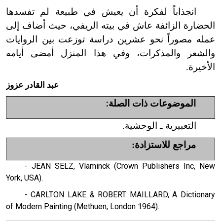
انجذاباً لفكرة أن يعيش في طبيعة لم تفسدها
الحضارة الزائفة عاش في بيته الريفي، حيث أضاف إلى
عمله مصوراً نحو عشرين دراسة توزعت بين الروايات
والشعر والمذكرات، وفي هذا المنزل أمضى أيامه
الأخيرة.
عبد القادر عزوز
الموضوعات ذات الصلة:
التعبيرية ـ الوحشية.
مراجع للاستزادة:
- JEAN SELZ, Vlaminck (Crown Publishers Inc, New
York, USA).
- CARLTON LAKE & ROBERT MAILLARD, A Dictionary
of Modern Painting (Methuen, London 1964).