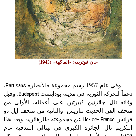
جان فوترييه: «الفاكهة» (1943)
وفي عام 1957 رسم مجموعة «الأنصار»
،
Partisans
دعماً للحركة الثورية في مدينة بودابست
. وقبل
Budapest
وفاته نال جائزتين كبيرتين على أعماله، الأولى من
متحف الفن الحديث بباريس، والثانية من متحف إيل دو
فرانس
عن مجموعته «الرهائن». وبعد هذا
Île- de- France
التكريم نال الجائزة الكبرى في بينالي البندقية عام