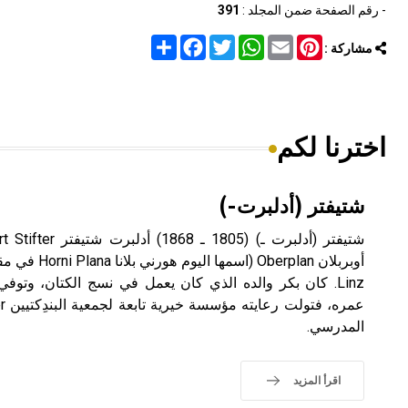
- رقم الصفحة ضمن المجلد :
391
Share
Facebook
Twitter
WhatsApp
Email
Pinterest
مشاركة :
اخترنا لكم
شتيفتر (أدلبرت-)
أوبربلان erplan
Linz. كان بكر والده الذي كان يعمل في نسج الكتان، وت
المدرسي.
اقرأ المزيد