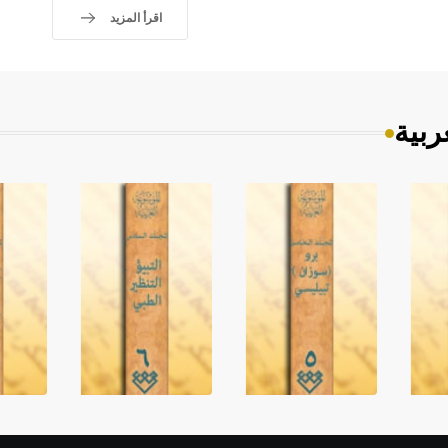
اقرأ المزيد
ربية