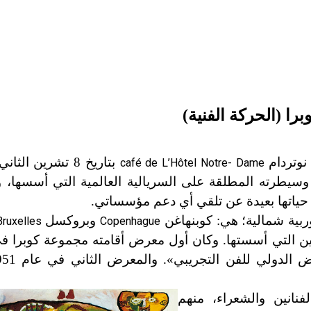
برا (الحركة الفنية)
وتردام
بتاريخ 8 تشرين ال
café de L’Hôtel Notre- Dame
سيطرته المطلقة على السريالية العالمية التي أسسها، 
 حياتها بعيدة عن تلقي أي دعم مؤسساتي.
ربية شمالية؛ هي: كوبنهاغن
وبروكسل
Bruxelles
Copenhague
انين والشعراء، منهم