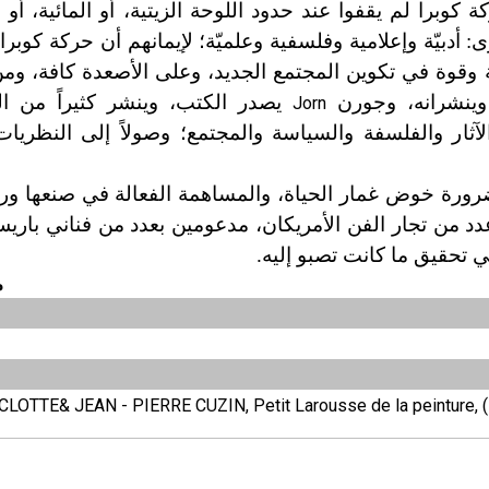
 كوبرا لم يقفوا عند حدود اللوحة الزيتية، أو المائية، أو 
 أدبيّة وإعلامية وفلسفية وعلميّة؛ لإيمانهم أن حركة كوبر
قوة في تكوين المجتمع الجديد، وعلى الأصعدة كافة، ومن ب
وينشرانه، وجورن
يصدر الكتب، وينشر كثيراً من ا
Jorn
ثار والفلسفة والسياسة والمجتمع؛ وصولاً إلى النظريات
رورة خوض غمار الحياة، والمساهمة الفعالة في صنعها ور
 من تجار الفن الأمريكان، مدعومين بعدد من فناني باريس 
ي تحقيق ما كانت تصبو إليه.
م
OTTE& JEAN - PIERRE CUZIN, Petit Larousse de la peinture, (Li