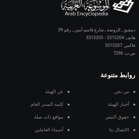
دمشق ـ الروضة ـ شارع قاسم أمين ـ رقم 39
هاتف: 3315204 - 3315205
فاكس: 3315207
ص.ب: 7296
روابط متنوعة
من نحن
عن الهيئة
أخبار الهيئة
كلمة المدير العام
حقوق النشر
مواقع ذات صلة
الاتصال بنا
أسماء العاملين