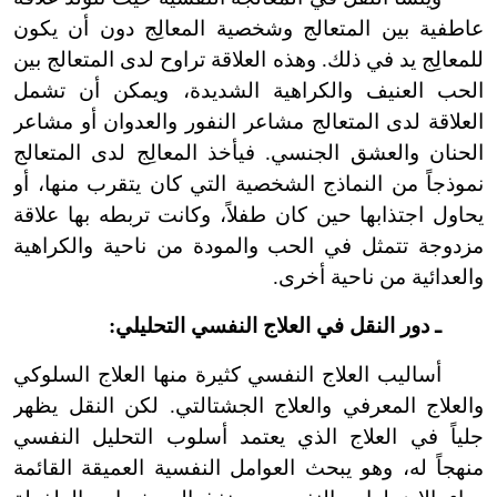
عاطفية بين المتعالج وشخصية المعالِج دون أن يكون
للمعالِج يد في ذلك. وهذه العلاقة تراوح لدى المتعالج بين
الحب العنيف والكراهية الشديدة، ويمكن أن تشمل
العلاقة لدى المتعالج مشاعر النفور والعدوان أو مشاعر
الحنان والعشق الجنسي. فيأخذ المعالِج لدى المتعالج
نموذجاً من النماذج الشخصية التي كان يتقرب منها، أو
يحاول اجتذابها حين كان طفلاً، وكانت تربطه بها علاقة
مزدوجة تتمثل في الحب والمودة من ناحية والكراهية
والعدائية من ناحية أخرى.
ـ دور النقل في العلاج النفسي التحليلي:
أساليب العلاج النفسي كثيرة منها العلاج السلوكي
والعلاج المعرفي والعلاج الجشتالتي. لكن النقل يظهر
جلياً في العلاج الذي يعتمد أسلوب التحليل النفسي
منهجاً له، وهو يبحث العوامل النفسية العميقة القائمة