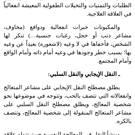
الطلبات والتمنيات والتخيلات الطفولية المعيشة انفعالياً
في العلاقة العلاجية.
والمكبوتات خبرات انفعالية ودوافع (مخاوف،
مشاعر ذنب أو خجل، رغبات جنسية…) تنكر لها
الشخص، فأخفاها في لا وعيه (لاشعوره) بعيداً عن وعيه
بها؛ بسبب خطر وجودها في وعيه أمام ذاته وأمام الواقع
وأمام المجتمع.
ـ النقل الإيجابي والنقل السلبي:
يطلق مصطلح النقل الإيجابي على مشاعر المتعالج
وانفعالاته التي تتصف بالحب، وتتوجه في موضوعها نحو
شخصية المعالِج، ويطلق مصطلح النقل السلبي على
مشاعر المتعالج المنقولة إلى شخصية المعالِج، وتتصف
بالكره.
وينشأ النقل في المعالجة النفسية حيث تتولد علاقة