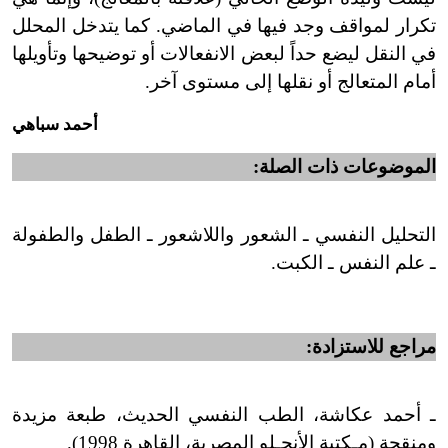
تكرار لمواقف وجد فيها في الماضي. كما يتدخل المحلل
في النقل ليضع حداً لبعض الانفعالات أو توضيحها وتأويلها
أمام المتعالج أو نقلها إلى مستوى آخر.
أحمد سباهي
الموضوعات ذات الصلة:
التحليل النفسي ـ الشعور واللاشعور ـ الطفل والطفولة
ـ علم النفس ـ الكبت.
مراجع للاستزادة:
ـ أحمد عكاشة، الطب النفسي الحديث، طبعة مزيدة
ومنقحة (مـكتبة الأنجـلو المصرية، القاهرة 1998).