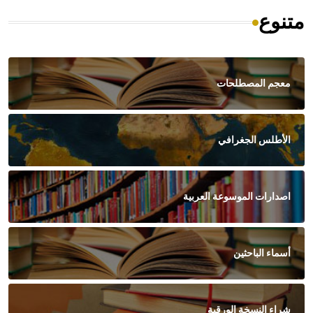
متنوع
معجم المصطلحات
الأطلس الجغرافي
اصدارات الموسوعة العربية
أسماء الباحثين
شراء النسخة الورقية