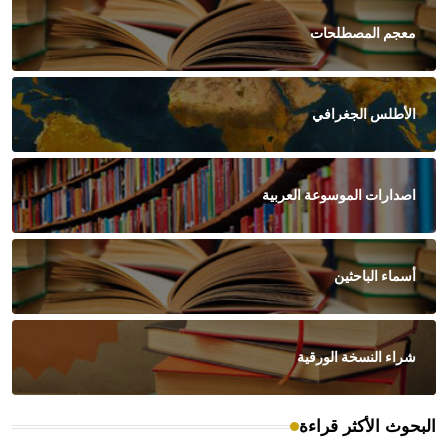
معجم المصطلحات
الأطلس الجغرافي
اصدارات الموسوعة العربية
أسماء الباحثين
شراء النسخة الورقية
البحوث الأكثر قراءة