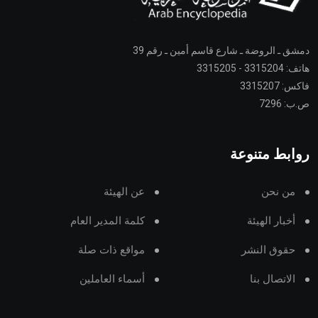
دمشق ـ الروضة ـ شارع قاسم أمين ـ رقم 39
هاتف: 3315204 - 3315205
فاكس: 3315207
ص.ب: 7296
روابط متنوعة
من نحن
عن الهيئة
أخبار الهيئة
كلمة المدير العام
حقوق النشر
مواقع ذات صلة
الاتصال بنا
أسماء العاملين