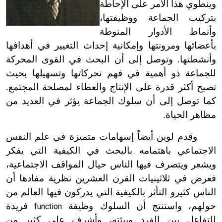
وينطوي هذا الأمر على الإحاطة
بتركيب الجماعة ووظيفتها،
وأنماط الأدوار المنوطة
بأعضائها ومرونتها وإمكانية إحداث التغيير في أهدافها
وأنشطتها. وتوصل إلى أن البحث في القوى المحركة
للجماعة ذو أهمية في فهم تحركاتها وتسهيلها بحيث
تصبح أكثر قدرة على الإنتاج والعطاء لمصلحة المجتمع.
كما توصل إلى أن سلوك الجماعة يؤثر في العديد من
مظاهر الحياة.
وقدم لوين أيضاً إسهامات متميزة في علم النفس
الاجتماعي باهتمامه بالبحث في الكيفية التي يفكر
ويشعر ويتصرف فيها الناس حيال المواقف الاجتماعية،
فعرض في ثلاثينيات القرن العشرين نظرية مفادها أن
الناس كثيرو التأثر بالكيفية التي يدركون فيها العالم من
حولهم، واستنتج أن السلوك وظيفة
فريدة
function
للتفاعل بين الفرد وبيئته، وأشرف على كثير من