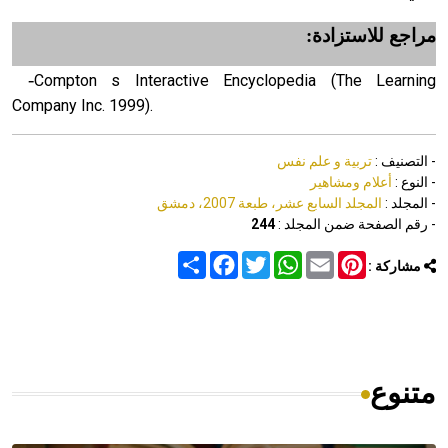
مراجع للاستزادة:
-
Compton s Interactive Encyclopedia (The Learning
Company Inc. 1999).
- التصنيف :
تربية و علم نفس
- النوع :
أعلام ومشاهير
- المجلد :
المجلد السابع عشر، طبعة 2007، دمشق
- رقم الصفحة ضمن المجلد :
244
Share
Facebook
Twitter
WhatsApp
Email
Pinterest
مشاركة :
متنوع