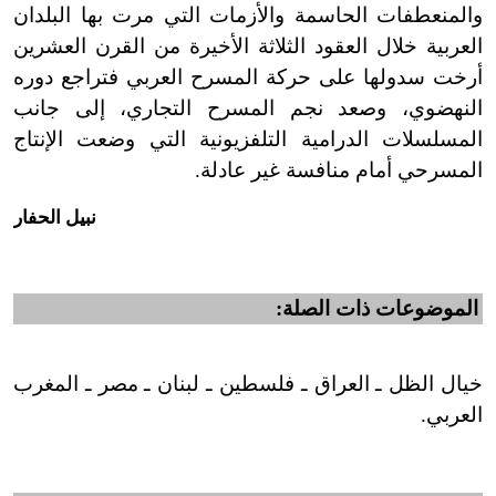
والمنعطفات الحاسمة والأزمات التي مرت بها البلدان
العربية خلال العقود الثلاثة الأخيرة من القرن العشرين
أرخت سدولها على حركة المسرح العربي فتراجع دوره
النهضوي، وصعد نجم المسرح التجاري، إلى جانب
المسلسلات الدرامية التلفزيونية التي وضعت الإنتاج
المسرحي أمام منافسة غير عادلة.
نبيل الحفار
الموضوعات ذات الصلة:
خيال الظل ـ العراق ـ فلسطين ـ لبنان ـ مصر ـ المغرب
العربي.