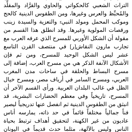
التراث الشعبي كالحكواتي والحاوي والقرَّاد والمقلِّد
والمُحبِّظ والعرس وغيرها، ومن الطقوس الدينية كالحج
وموكب المحمل ومولد النبي
والتعزية والسيدة زينب
r
ورقصات المولوية وغيرها. وقد انطلق هذا القسم من
مقولة أن الشكل الأوربي للمسرح الذي عرفه العرب مع
تجارب مارون النقاش[ر] في منتصف القرن التاسع
عشر ليس الشكل الوحيد للمسرح، ومن ثم فإن
الأشكال الآنفة الذكر هي من مسرح العرب، إضافة إلى
مسرح البساط والحلقة في ساحات مدن المغرب
العربي، ومسرح السامر في أرياف مصر، ومسرح خيال
الظل في غالب البلدان العربية. ورأى القسم الآخر أن
المسرح، تاريخياً وفي معظم الحضارات البشرية، قد
انبثق من الطقوس الدينية ثم انفصل عنها تدريجياً ليصير
فناً جمالياً مختلفاً قائماً في حد ذاته، يمارسه أناس
عاديون من غير الكهنة، لتحقيق أهداف ترتبط بحياة
الناس وليس بالآلهة، مثلما حدث قديماً في اليونان