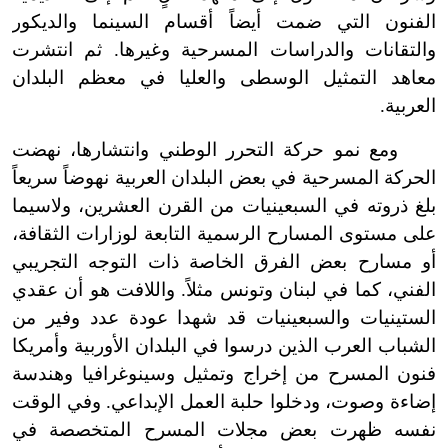
الفنون التي ضمت أيضاً أقسام السينما والديكور
والتقانات والدراسات المسرحية وغيرها. ثم انتشرت
معاهد التمثيل الوسطى والعليا في معظم البلدان
العربية.
ومع نمو حركة التحرر الوطني وانتشارها، نهضت
الحركة المسرحية في بعض البلدان العربية نهوضاً سريعاً
بلغ ذروته في السبعينيات من القرن العشرين، ولاسيما
على مستوى المسارح الرسمية التابعة لوزارات الثقافة،
أو مسارح بعض الفرق الخاصة ذات التوجه التجريبي
الفني، كما في لبنان وتونس مثلاً. واللافت هو أن عقدي
الستينيات والسبعينيات قد شهدا عودة عدد وفير من
الشباب العرب الذين درسوا في البلدان الأوربية وأمريكا
فنون المسرح من إخراج وتمثيل وسينوغرافيا وهندسة
إضاءة وصوت، ودخلوا حلبة العمل الإبداعي. وفي الوقت
نفسه ظهرت بعض مجلات المسرح المتخصصة في