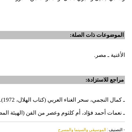
الموضوعات ذات الصلة:
الأغنية ـ مصر.
مراجع للاستزادة:
ـ كمال النجمي، سحر الغناء العربي (كتاب الهلال، 1972).
ـ نعمات أحمد فؤاد، أم كلثوم وعصر من الفن (الهيئة المصرية ل
- التصنيف :
الموسيقى والسينما والمسرح