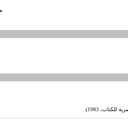
ص
لكتاب، 1983).