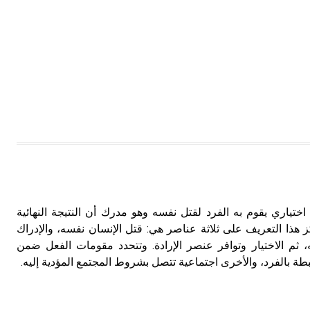
ر الانتحار suicide فعل اختياري يقوم به الفرد لقتل نفسه وهو مدرك أن النتيجة النهائية
 هذا التعريف على ثلاثة عناصر هي: قتل الإنسان نفسه، والإدراك
، ثم الاختيار وتوافر عنصر الإرادة. وتتحدد مقومات الفعل ضمن
طة بالفرد، والأخرى اجتماعية تتصل بشروط المجتمع المؤدية إليه.