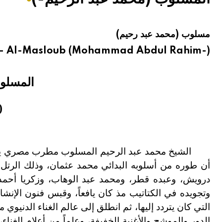
هيئة الموسوعة العربية تطلق موسوعات جديدة في عام 2026
مسلوب (محمد عبد رحيم)
- Al-Masloub (Mohammad Abdul Rahim-)
المسلوب
(ن
الشيخ محمد عبد الرحيم المسلوب مطرب مصري ينسب 
أن طوره من أسلوبه البدائي محمد عثمان، وذلك الرتل ا
درويش، وعبده قطر، ومحمد عبد الوهاب، وزكريا أحمد.
وتجويده في الكتاتيب مذ كان يافعاً، وقبس فنون الإنشا
التي كان يتردد إليها، ثم انطلق إلى عالم الغناء الدنيوي
الدور والموشح والأغنية الخفيفة، وعلماً من أعلام الغن