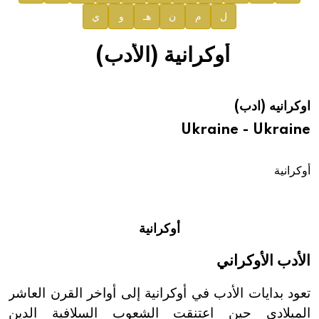
ل
م
ن
هـ
و
ي
صدور المجلد الثامن عشر من الموسوعة الطبية
إعلان..
أوكرانية (الأدب)
دار الفكر الموزع الحصري لمنشورات هيئة الموسوعة العربية
اوكرانيه (ادب)
هيئة الموسوعة العربية تطلق موسوعات جديدة في عام 2026
Ukraine - Ukraine
أوكرانية
أوكرانية
الأدب الأوكراني
تعود بدايات الأدب في أوكرانية إلى أواخر القرن العاشر
الميلادي حين اعتنقت الشعوب السلافية الدين