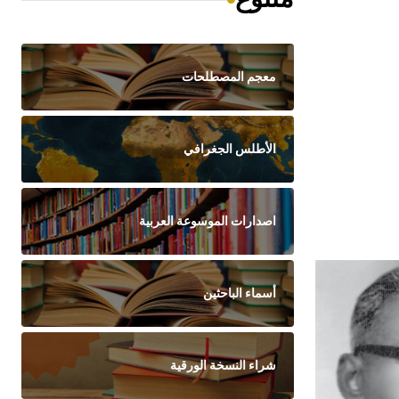
معجم المصطلحات
الأطلس الجغرافي
اصدارات الموسوعة العربية
أسماء الباحثين
شراء النسخة الورقية