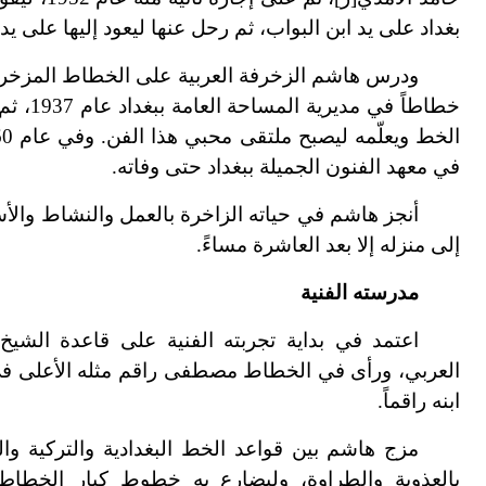
بغداد على يد ابن البواب، ثم رحل عنها ليعود إليها على ي
ودرس هاشم الزخرفة العربية على الخطاط المزخرف ع
في معهد الفنون الجميلة ببغداد حتى وفاته.
أنجز هاشم في حياته الزاخرة بالعمل والنشاط والأسف
إلى منزله إلا بعد العاشرة مساءً.
مدرسته الفنية
اعتمد في بداية تجربته الفنية على قاعدة الشي
العربي، ورأى في الخطاط مصطفى راقم مثله الأعلى 
ابنه راقماً.
مزج هاشم بين قواعد الخط البغدادية والتركية وال
بالعذوبة والطراوة، وليضارع به خطوط كبار الخطاط