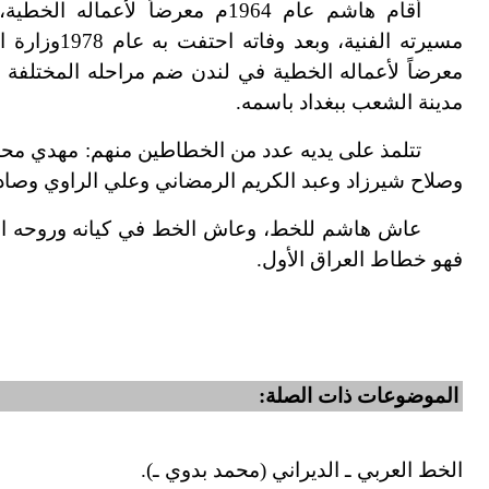
أقام هاشم عام 1964م معرضاً لأعم
مسيرته الفنية، 
معرضاً لأعماله الخطية في لندن ضم مراحله المختلفة وا
مدينة الشعب ببغداد باسمه.
تتلمذ على يديه عدد من الخطاطين منهم: مهدي محم
وصلاح شيرزاد وعبد الكريم الرمضاني وعلي الراوي وصاد
عاش هاشم للخط، وعاش الخط في كيانه وروحه التي 
فهو خطاط العراق الأول.
الموضوعات ذات الصلة:
الخط العربي ـ الديراني (محمد بدوي ـ).