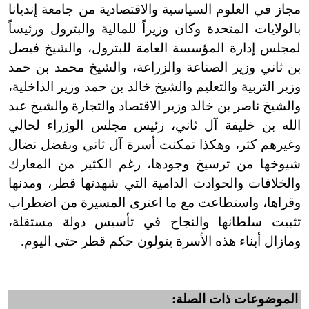
مجاز في العلوم السياسية والاقتصادية من جامعة إنديانا
بالولايات المتحدة وكان وزيراً للمالية والبترول ورئيساً
لمجلس إدارة المؤسسة العامة للبترول، والشيخ فيصل
بن ثاني وزير الصناعة والزراعة، والشيخ محمد بن حمد
وزير التربية والتعليم والشيخ خالد بن حمد وزير الداخلية،
والشيخ ناصر بن خالد وزير الاقتصاد والتجارة والشيخ عبد
الله بن خليفة آل ثاني، رئيس مجلس الوزراء لحالي
وغيرهم كثر، وهكذا تمكنت أسرة آل ثاني وبفضل نضال
شيوخها من ترسيخ وجودها، رغم الكثير من المعارك
والخلافات والحوادث الدامية التي شهدتها قطر، ومدنها
وقراها، واستطاعت مع ما اعترى المسيرة من اضطراب
تثبيت سلطانها والنجاح في تأسيس دولة مستقلة،
ومازال أبناء هذه الأسرة يتولون حكم قطر حتى اليوم.
الموضوعات ذات الصلة: