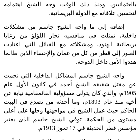
بالعثمانيين. ومنذ ذلك الوقت وجه الشيخ اهتمامه
لتحسين علاقاته مع الدولة البريطانية.
إضافة إلى ما واجه الشيخ جاسم من مشكلات
داخلية، تمثلت في منافسيه تجار اللؤلؤ من رعايا
بريطانية الهنود، ومشكلاته مع القبائل التي اعتادت
العبور إلى قطر من كل من عمان والإحساء الذين طالما
هددوا الأمن داخل الدوحة.
واجه الشيخ جاسم المشاكل الداخلية التي نجمت
عن مقتل شقيقه الشيخ أحمد في كانون الأول عام
1905م، والذي كان يتولى مسؤولية القائمقامية نيابة عن
أخيه منذ عام 1893م، وما أحدثه من تصدع في البيت
الحاكم حيث عمل الشيخ في مواجهتها وحلها على أعلى
مستوى من الحكمة. توفي الشيخ جاسم الذي يعتبر
مؤسس قطر
ا
لحديثة في 17 تموز 1913م.