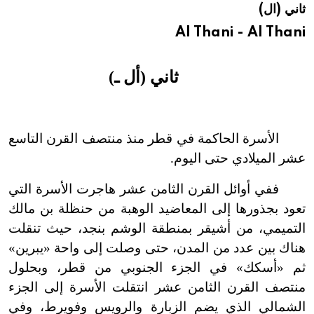
ثاني (ال)
هيئة الموسوعة العربية تطلق موسوعات جديدة في عام 2026
Al Thani - Al Thani
ثاني (أل ـ)
الأسرة الحاكمة في قطر منذ منتصف القرن التاسع
عشر الميلادي حتى اليوم.
ففي أوائل القرن الثامن عشر هاجرت الأسرة التي
تعود بجذورها إلى المعاضيد الوهبة من حنظلة بن مالك
التميمي، من أشيقر بمنطقة الوشم بنجد، حيث تنقلت
هناك بين عدد من المدن، حتى وصلت إلى واحة «يبرين»
ثم
«
أسكك
»
في الجزء الجنوبي من قطر، وبحلول
منتصف القرن الثامن عشر انتقلت الأسرة إلى الجزء
الشمالي الذي يضم الزبارة والرويس وفويرط، وفي