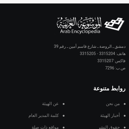
دمشق ـ الروضة ـ شارع قاسم أمين ـ رقم 39
هاتف: 3315204 - 3315205
فاكس: 3315207
ص.ب: 7296
روابط متنوعة
من نحن
عن الهيئة
أخبار الهيئة
كلمة المدير العام
حقوق النشر
مواقع ذات صلة