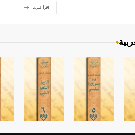
اقرأ المزيد
ربية