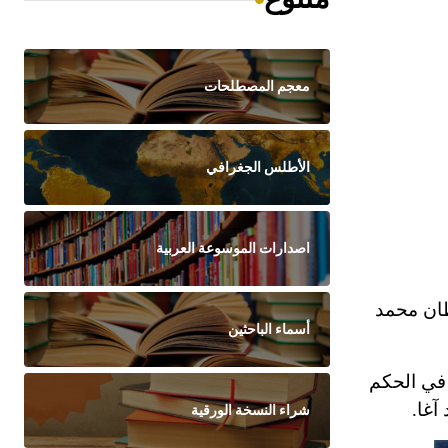
معجم المصطلحات
الأطلس الجغرافي
اصدارات الموسوعة العربية
لسلطان محمد
أسماء الباحثين
 في الحكم
آغا.
شراء النسخة الورقية