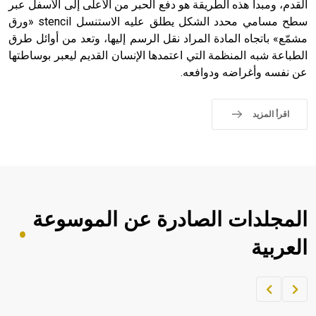
القدم، ومبدأ هذه الطريقة هو دفع الحبر من الأعلى إلى الأسفل عبر
سطح مسامي محدد الشكل يطلق عليه الاستنسل stencil «ورق
مشمّع» باتجاه المادة المراد نقل الرسم إليها، وتعد من أوائل طرق
الطباعة شبه المنظمة التي اعتمدها الإنسان القديم ليعبر بوساطتها
عن نفسه وأغراضه ودوافعه.
اقرأ المزيد
المجلدات الصادرة عن الموسوعة
العربية