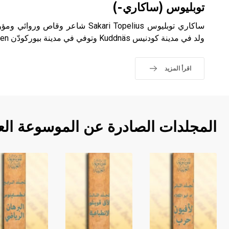
توبليوس (ساكاري-)
ساكاري توبليوس Sakari Topelius شاعر و
ولد في مدينة كودنيس Kuddnäs وتوفي في مدينة بيوركودّن Björkudden.
اقرأ المزيد
المجلدات الصادرة عن الموسوعة الع