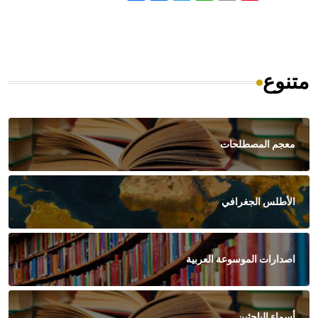
متنوع
معجم المصطلحات
الأطلس الجغرافي
اصدارات الموسوعة العربية
أسماء الباحثين