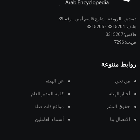
دمشق ـ الروضة ـ شارع قاسم أمين ـ رقم 39
هاتف: 3315204 - 3315205
فاكس: 3315207
ص.ب: 7296
روابط متنوعة
من نحن
عن الهيئة
أخبار الهيئة
كلمة المدير العام
حقوق النشر
مواقع ذات صلة
الاتصال بنا
أسماء العاملين