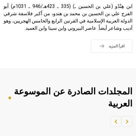
ابن هِنْدُو (علي بن الحسين ـ) (335 ـ 423هـ/946 ـ 1031م) أبو
الفرج علي بن الحسين بن محمد بن هندو، من أكبر فلاسفة شرقي
الدولة العربية الإسلامية في القرنين الرابع والخامس الهجريين، وهو
أديب وشاعر أيضاً. عاصر البيروني وابن سينا وابن العميد.
اقرأ المزيد
المجلدات الصادرة عن الموسوعة
العربية