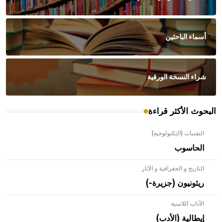
أسماء الباحثين
شراء النسخة الورقية
البحوث الأكثر قراءة
التقنيات (التكنولوجية)
الحاسوب
التاريخ و الجغرافية و الآثار
ريئونيون (جزيرة-)
الآداب اللاتينية
إيطالية (الأدب)