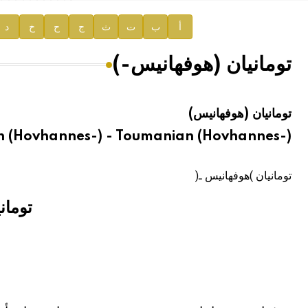
إعلان..
أ
ب
ت
ث
ج
ح
خ
د
دار الفكر الموزع الحصري لمنشورات هيئة الموسوعة العرب
تومانيان (هوفهانيس-)
هيئة الموسوعة العربية تطلق موسوعات جديدة في عام 2026
تومانيان (هوفهانيس)
 (Hovhannes-) - Toumanian (Hovhannes-)
تومانيان )هوفهانيس ـ(
تومان
(