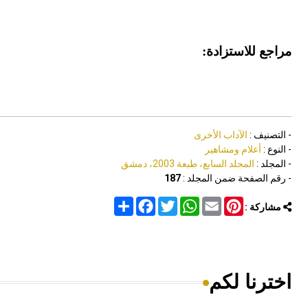
مراجع للاستزادة:
- التصنيف :
الآداب الأخرى
- النوع :
أعلام ومشاهير
- المجلد :
المجلد السابع، طبعة 2003، دمشق
- رقم الصفحة ضمن المجلد :
187
Share
Facebook
Twitter
WhatsApp
Email
Pinterest
مشاركة :
اخترنا لكم