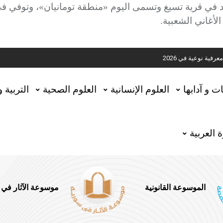
د في قرية تسيغ وتسمى اليوم «منطقة تومانيان»، وتوفي 
ية
الأغاني الشعبية.
ية نوعية في 2026
تحقيق المخطوطات في العاصمة القطرية الدوحة
ات و آدابها
العلوم الإنسانية
العلوم الصحية
التربية 
 العربية
الموسوعة القانونية
موسوعة الآثار في