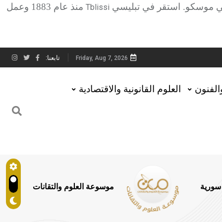
في موسكو. استقر في تبليسي
منذ عام 1883 وعمل
Tblissi
تابعنا:
Friday, Aug 7, 2026
والفنون
العلوم القانونية والاقتصادية
 سورية
موسوعة العلوم والتقانات