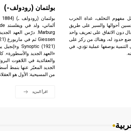
بولتمان (رودولف-)
مثل مفهوم التخلف، غداة الحرب
 تحسين أحوالها والسير على طريق
 حال دون الاتفاق على تعريف واحد
ن وضع حدود له، وهناك من ركز على
ى التنمية بوصفها عملية تؤدي، في
ه.
«العهد الجديد والأسطورة». ك
والعقائدية في اللاهوت البرو
الجديد المعبّر عنها بنمط أس
من المسيحية: الأول هو العقلانية
اقرأ المزيد
ربية