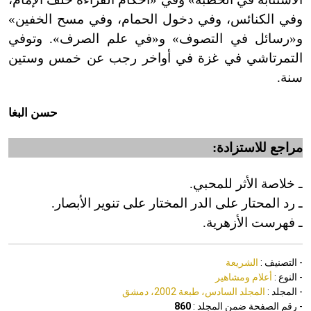
وفي الكنائس، وفي دخول الحمام، وفي مسح الخفين»
و
«
رسائل في التصوف» و
«
في علم الصرف
»
. وتوفي
التمرتاشي في غزة في أواخر رجب عن خمس وستين
سنة.
حسن البغا
مراجع للاستزادة:
ـ خلاصة الأثر للمحبي.
ـ رد المحتار على الدر المختار على تنوير الأبصار.
ـ فهرست الأزهرية.
- التصنيف :
الشريعة
- النوع :
أعلام ومشاهير
- المجلد :
المجلد السادس، طبعة 2002، دمشق
- رقم الصفحة ضمن المجلد :
860