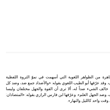
اهرة من الظواهر اللغوية التي أسهمت في نموّ الثروة اللفظية
ب. وقد عرّفها أبو الطيب اللغوي بقوله: «والأضداد جمع ضد، وضد كل
الف الشيء ضداً له، ألا ترى أن القوة والجهل مختلفان وليسا
وضد الجهل العلم». وعرّفها ابن فارس الرازي بقوله: «المتضادان:
وقت واحد كالليل والنهار».