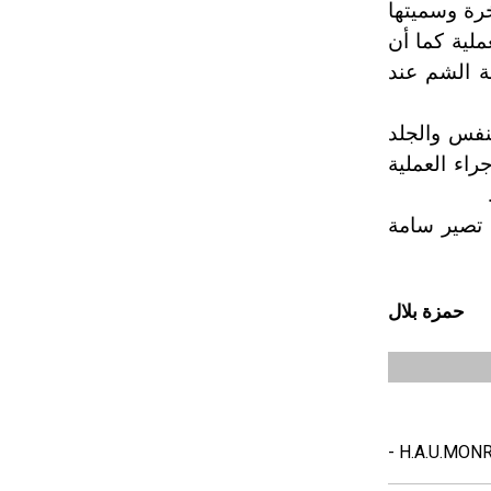
رة وسميتها
ملية كما أن
ة الشم عند
نفس والجلد
راء العملية
 تصير سامة
حمزة بلال
- H.A.U.MONRO