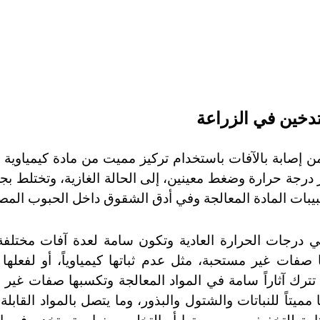
تدخين في الزراعة
ن إصابة بالآفات باستخدام تركيز مميت من مادة كيمياوية 
 درجة حرارة وضغط معينين، إلى الحالة الغازية، وتختلط بجز
بيبات المادة المعالجة وفي أدق الشقوق داخل الحبوب المصا
ي درجات الحرارة العادية وتكون سامة لعدة آفات مختلفة،
صفات غير مستحبة، مثل عدم ثباتها كيمياوياً، أو لفعلها
 تترك آثاراً سامة في المواد المعالجة وتكسبها صفات غير 
مميتاً للنباتات والشتول والبذور، وما يتصل بالمواد القابلة 