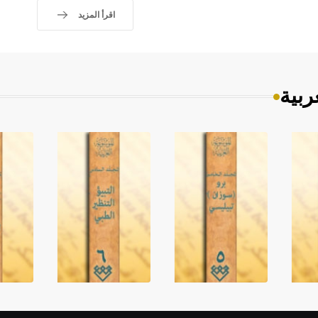
اقرأ المزيد
ربية