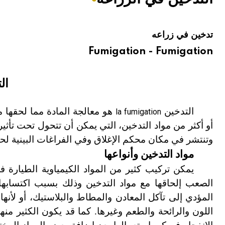
هيئة الموسوعة العربية تطلق موسوعات جديدة في عام 2026
تدخين في زراعه
Fumigation - Fumigation
ال
التدخين
هو معالجة المادة مما لحقها م
la fumigation
أو أكثر من مواد التدخين، التي يمكن أن تتحول تحت تأثير
وتنتشر في مكان محكم الإغلاق وفي الفراغات البينية لح
مواد التدخين وأنواعها
يمكن تركيب كثير من المواد الكيمياوية الطيارة ف
الصعب إلحاقها مع مواد التدخين وذلك بسبب اكتسابها 
المؤدي إلى تآكل المعادن والمطاط والبلاستيك، أو لأنها
اللون والرائحة والطعم وغيرها. كما قد يكون الكثير منها 