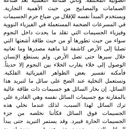
الضوئية المختلفة. وتأتي صناعة التغشية بعد صناعة
الصمامات والمصابيح من حيث الأهمية التجارية.
ويستخدم المبدأ نفسه للإقلال من ضياع حزم الجسيمات
في المسرعات الضخمة المستعملة في الفيزياء النووية
وفيزياء الجسيمات التي تقلد ما يحدث داخل النجوم
سواء من حيث تطورها أو من حيث طاقة أشعتها التي
تصلنا إلى الأرض كاشفة لنا ماهية مصدرها وما تعانيه
خلال سيرها حتى تصل الأرض. ولم يستطع الإنسان
الوصول إلى خلاء يقارب الخلاء بين النجوم إلا حديثاً.
فأمكنه تفسير بعض الظواهر الفيزيائية الفلكية.
وتستعمل التخلية عند الضخ على سائل ما لتبريد هذا
السائل. إن بخار السائل هو جسيمات ذات طاقة عالية
بالمقارنة مع جسيمات السائل نفسه وهي القادرة على
ترك السائل لهذا السبب، لذلك عندما نخلي هذه
الجسيمات فوق السائل فكأننا نخلصه من جزء
الجسيمات الحارة فيبرد. وقد يستمر التبريد حتى يبدأ