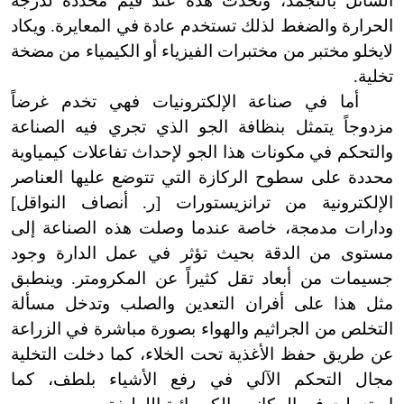
السائل بالتجمد، وتحدث هذه عند قيم محددة لدرجة
الحرارة والضغط لذلك تستخدم عادة في المعايرة. ويكاد
لا
يخلو مختبر من مختبرات الفيزياء أو الكيمياء من مضخة
تخلية.
أما في صناعة الإلكترونيات فهي تخدم غرضاً
مزدوجاً يتمثل بنظافة الجو الذي تجري فيه الصناعة
والتحكم في مكونات هذا الجو لإحداث تفاعلات كيمياوية
محددة على سطوح الركازة التي تتوضع عليها العناصر
الإلكترونية من ترانزيستورات [ر
.
أنصاف النواقل]
ودارات مدمجة، خاصة عندما وصلت هذه الصناعة إلى
مستوى من الدقة بحيث تؤثر في عمل الدارة وجود
جسيمات من أبعاد تقل كثيراً عن المكرومتر. وينطبق
مثل هذا على أفران التعدين والصلب وتدخل مسألة
التخلص من الجراثيم والهواء بصورة مباشرة في الزراعة
عن طريق حفظ الأغذية تحت الخلاء، كما دخلت التخلية
مجال التحكم الآلي في رفع الأشياء بلطف، كما