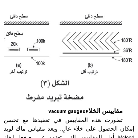
مقاييس الخلاء
vacuum gauges
تطورت هذه المقاييس في تعقيدها مع تحسن
إمكان الحصول على خلاء عالٍ. ويعد مقياس ماك لويد
أول المقاييس التي تعتمد على ضغط الغاز
Mcleod