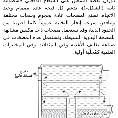
دوران نقطة التماس على السطح الداخلي لأسطوانة
ثانية (الشكل
-
1)، تدعم كل فتحة عادة بصمام وحيد
الاتجاه. تصنع المضخات عادة بحجوم وسعات مختلفة
وتناقص سرعة إنجاز التخلية عموماً كلما اقتربنا من
الحدود الدنيا، وقد تستعمل مضخات ذات مكبس مشابهة
للمضخة اليدوية البسيطة. وتستعمل هذه المضخات في
صناعة تغليف الأغذية وفي المثفلات وفي المختبرات
العلمية كمُخلّية أولية.