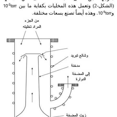
(الشكل
-
2) وتعمل هذه المخليات بكفاية ما بين
-3
10
torr
و
-9
. وهذه أيضاً تصنع بسعات مختلفة.
10
torr