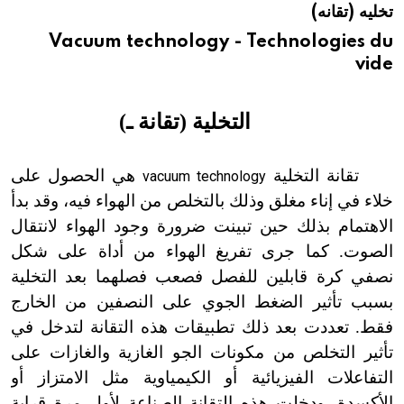
تخليه (تقانه)
هيئة الموسوعة العربية تطلق موسوعات جديدة في عام 2026
Vacuum technology - Technologies du
vide
التخلية (تقانة ـ)
تقانة التخلية
هي الحصول على
vacuum technology
خلاء في إناء مغلق وذلك بالتخلص من الهواء فيه، وقد بدأ
الاهتمام بذلك حين تبينت ضرورة وجود الهواء لانتقال
الصوت. كما جرى تفريغ الهواء من أداة على شكل
نصفي كرة قابلين للفصل فصعب فصلهما بعد التخلية
بسبب تأثير الضغط الجوي على النصفين من الخارج
فقط. تعددت بعد ذلك تطبيقات هذه التقانة لتدخل في
تأثير التخلص من مكونات الجو الغازية والغازات على
التفاعلات الفيزيائية أو الكيمياوية مثل الامتزاز أو
الأكسدة. ودخلت هذه التقانة الصناعة لأول مرة قرابة