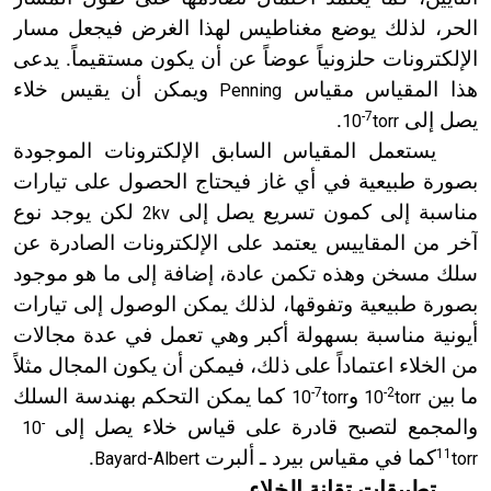
الحر، لذلك يوضع مغناطيس لهذا الغرض فيجعل مسار
الإلكترونات حلزونياً عوضاً عن أن يكون مستقيماً. يدعى
هذا المقياس مقياس
ويمكن أن يقيس خلاء
Penning
يصل إلى
-7
.
10
torr
يستعمل المقياس السابق الإلكترونات الموجودة
بصورة طبيعية في أي غاز فيحتاج الحصول على تيارات
مناسبة إلى كمون تسريع يصل إلى
لكن يوجد نوع
2kv
آخر من المقاييس يعتمد على الإلكترونات الصادرة عن
سلك مسخن وهذه تكمن عادة، إضافة إلى ما هو موجود
بصورة طبيعية وتفوقها، لذلك يمكن الوصول إلى تيارات
أيونية مناسبة بسهولة أكبر وهي تعمل في عدة مجالات
من الخلاء اعتماداً على ذلك، فيمكن أن يكون المجال مثلاً
ما بين
-2
و
-7
كما يمكن التحكم بهندسة السلك
10
torr
10
torr
والمجمع لتصبح قادرة على قياس خلاء يصل إلى
-
10
11
كما في مقياس بيرد ـ ألبرت
.
Bayard-Albert
torr
تطبيقات تقانة الخلاء