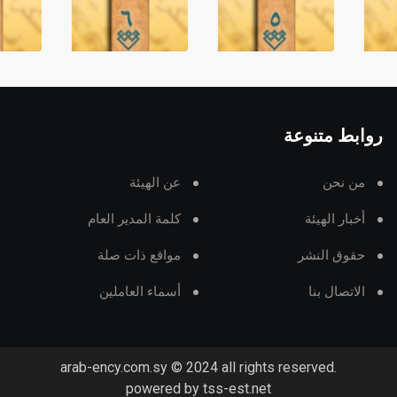
روابط متنوعة
من نحن
عن الهيئة
أخبار الهيئة
كلمة المدير العام
حقوق النشر
مواقع ذات صلة
الاتصال بنا
أسماء العاملين
arab-ency.com.sy © 2024 all rights reserved.
powered by tss-est.net