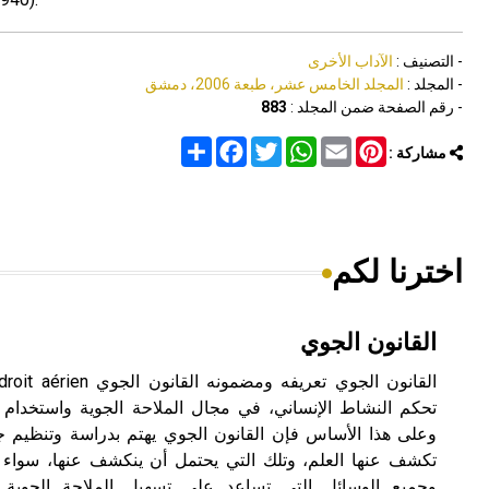
- التصنيف :
الآداب الأخرى
- المجلد :
المجلد الخامس عشر، طبعة 2006، دمشق
- رقم الصفحة ضمن المجلد :
883
Share
Facebook
Twitter
WhatsApp
Email
Pinterest
مشاركة :
اخترنا لكم
القانون الجوي
تحكم النشاط الإنساني، في مجال الملاحة الجوية واستخدام 
وعلى هذا الأساس فإن القانون الجوي يهتم بدراسة وتنظيم ج
تكشف عنها العلم، وتلك التي يحتمل أن ينكشف عنها، سواء م
وجميع الوسائل التي تساعد على تسهيل الملاحة الجوية ك