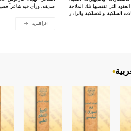
عقود التي تقتضيها تلك الملاحة
صديقه، ورأى فيه شاعراً فصيحاً
ات السلكية واللاسلكية والرادار
اقرأ المزيد
ربية