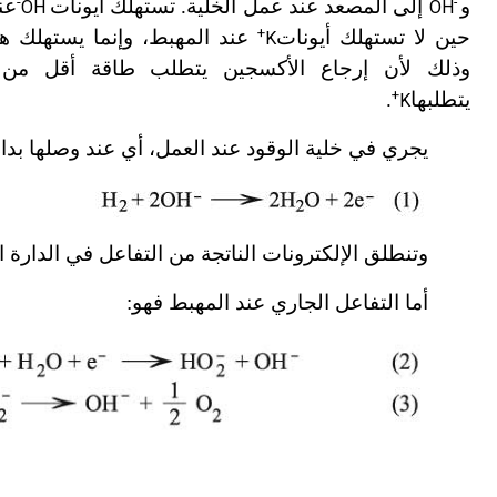
-
و
-
إلى المصعد عند عمل الخلية. تستهلك أيونات
عن
OH
OH
+
حين لا تستهلك أيونات
عند المهبط،
وإنما يستهلك ه
K
وذلك لأن إرجاع الأكسجين يتطلب طاقة أقل من ا
+
يتطلبها
.
K
يجري في خلية الوقود عند العمل، أي عند وصلها بدار
وتنطلق الإلكترونات الناتجة من التفاعل في الدارة ا
أما التفاعل الجاري عند المهبط فهو: