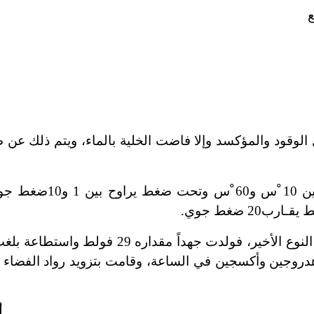
ل الوقود والمؤكسد وإلا فاضت الخلية بالماء، ويتم ذلك عن
 ْس
وتحت ضغط يراوح بين 1 و10
ضغط جوي.
20 ضغط جوي.
اعة. واستهلكت المدخرة الناتجة 529غرام هدروجين وأكسجين في الساعة، وقامت بتزويد رواد 
أ