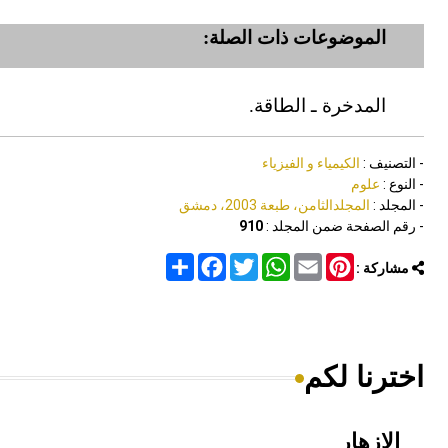
الموضوعات ذات الصلة:
المدخرة ـ الطاقة.
- التصنيف :
الكيمياء و الفيزياء
- النوع :
علوم
- المجلد :
المجلدالثامن، طبعة 2003، دمشق
- رقم الصفحة ضمن المجلد :
910
Share
Facebook
Twitter
WhatsApp
Email
Pinterest
مشاركة :
اخترنا لكم
الإزهار