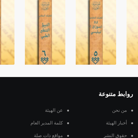
روابط متنوعة
من نحن
عن الهيئة
أخبار الهيئة
كلمة المدير العام
حقوق النشر
مواقع ذات صلة