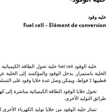
هيئة الموسوعة العربية تطلق موسوعات جديدة في عام 2026
خليه وقود
Fuel cell - Elément de conversion
خلية الوقود
خلية تحول الطاقة الكيميائية
fuel cell
الخلية باستمرار. يدخل الوقود والمؤكسد إلى الخلية عن ط
قطبيها 2 فولط، ويمكن وصل عدة خلايا وقود على التسلسل للحصول على مدخرة أو بطارية بالجهد المطلوب.
طرائق التوليد الأخرى.
تمتاز خلية الوقود من خلايا توليد الكهرباء الأخرى الأ