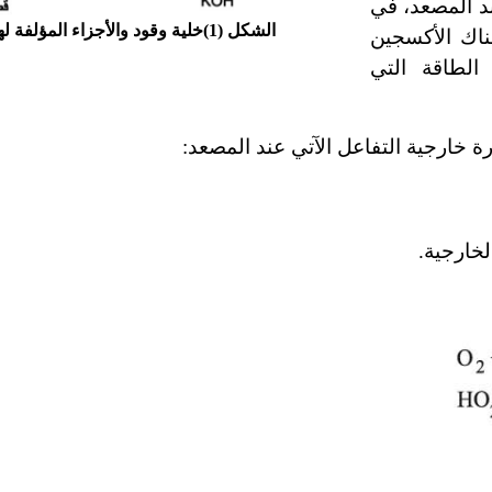
د المصعد، في
الشكل (1)
خلية وقود والأجزاء المؤلفة له
ناك الأكسجين
لطاقة التي
ة خارجية التفاعل الآتي عند المصعد:
لخارجية.