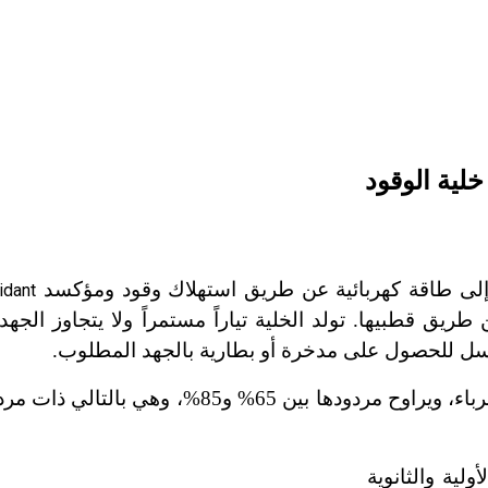
خلية الوقود
 إلى طاقة كهربائية عن طريق استهلاك وقود ومؤكسد
idant
ريق قطبيها. تولد الخلية تياراً مستمراً ولا يتجاوز الجهد 
تحول خلايا الوقود الطاقة الكيميائية مباشرة إلى كهرباء، ويراوح مردودها بين 5
ولية والثانوية