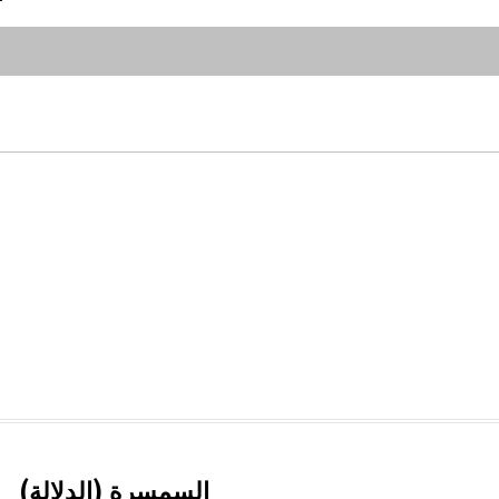
السمسرة (الدلالة)