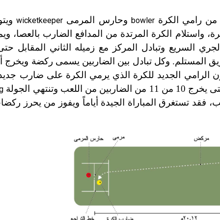
ن رامي الكرة
وحارس المرمى
ويتو
wicketkeeper
bowler
، واستلام الكرة المرتدة من المدافع الضارب بالعصا، وي
لجري السريع وتبادل المركز مع زميله الثاني المقابل حت
ريق المستلم. وكل تبادل بين الضاربين يسمى ركضة ويخرج أ
ون الرامي الجديد للكرة الذي يرمي الكرة على ضارب جديد
 وتنتهي الجولة
ng
ب، فقد تستغرق المباراة الجيدة أياماً ويفوز من يحرز ركضا