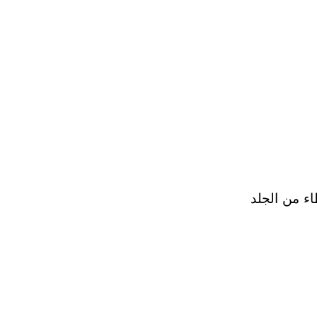
يغطيه غطاء من الجلد