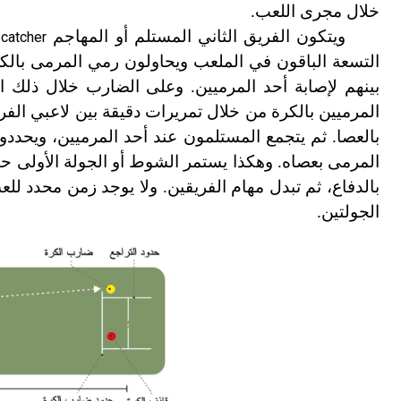
خلال مجرى اللعب.
ويتكون الفريق الثاني المستلم أو المهاجم
م
catcher
التسعة الباقون في الملعب ويحاولون رمي المرمى بالكرة
بينهم لإصابة أحد المرميين. وعلى الضارب خلال ذلك ا
المرميين بالكرة من خلال تمريرات دقيقة بين لاعبي الف
بالعصا. ثم يتجمع المستلمون عند أحد المرميين، ويحدد
المرمى بعصاه. وهكذا يستمر الشوط أو الجولة الأولى حتى يخرج 10 من 11 من الضاربين من اللعب
بالدفاع، ثم تبدل مهام الفريقين. ولا يوجد زمن محدد للع
الجولتين.