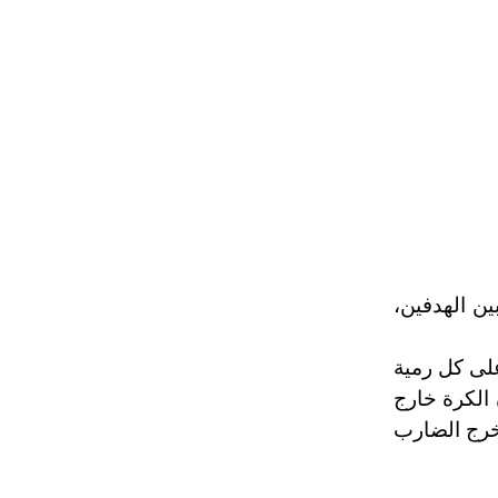
ين الهدفين،
لى كل رمية
 الكرة خارج
يخرج الضارب