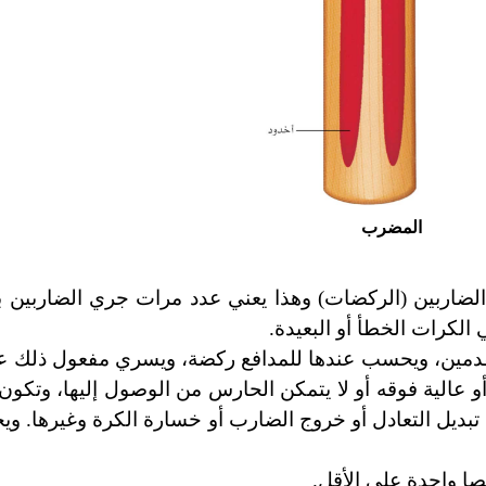
المضرب
 الضاربين (الركضات) وهذا يعني عدد مرات جري الضاربين ب
لكرات الخطأ أو البعيدة.
لقدمين، ويحسب عندها للمدافع ركضة، ويسري مفعول ذلك ع
عالية فوقه أو لا يتمكن الحارس من الوصول إليها، وتكون
تبديل التعادل أو خروج الضارب أو خسارة الكرة وغيرها. و