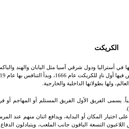
الكريكت
ها في أستراليا ودول شرقي آسيا مثل اليابان والهند والبا
لمباراة فريقان يتكون كل منهما من 11 لاعباً. يسمى الفريق الأول الفريق المستلم أو المهاج
.
لى اختيار المكان أو البداية، ويدافع اثنان منهم عند المر
لاعبون التسعة الباقون جانب الملعب، ويتبادلون الدفاع