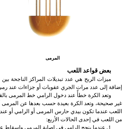
المرمى
بعض قواعد اللعب
ميزات الربح هي عدد تبديلات المراكز الناجحة بين
إضافة إلى عدد مرات الجري عقوبات أو جزاءات عند رمي ا
وتعد الكرة خطأً عند دخول الرامي خط المرمى با
غير صحيحة، وتعد الكرة بعيدة حسب بعدها عن المرمى أو 
اللعب عندما تكون بيدي حارس المرمى أو الرامي أو عند 
من اللعب في إحدى الحالات الأربع:
1ـ عندما ينجح الرامي في إصابة المرمى وإسقاط عصا واحدة على الأقل.