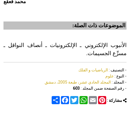
محمد قعقع
الموضوعات ذات الصلة:
الأنبوب الإلكتروني ـ الإلكترونيات ـ أنصاف النواقل ـ
مسرِّع الجسيمات.
- التصنيف :
الرياضيات و الفلك
- النوع :
علوم
- المجلد :
المجلد الحادي عشر، طبعة 2005، دمشق
- رقم الصفحة ضمن المجلد :
603
Share
Facebook
Twitter
WhatsApp
Email
Pinterest
مشاركة :