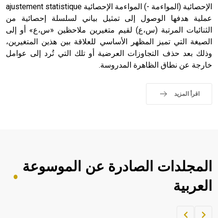
الإحصائية (المواءمة -) المواءمة الإحصائية ajustement statistique
عملية هدفها الوصول إلى تمثيل بياني لسلسلة إحصائية من
الثنائيات المرتبة (س،ع) لقيم متغيرين ملاحظين «س،ع» أو إلى
الصيغة التي تميز المظهر الأساسي للعلاقة بين هذين المتغيرين،
وذلك بعد حذف التجاوزات العرضية أو تلك التي تُرد إلى عوامل
خارجة عن نطاق الظاهرة المدروسة.
اقرأ المزيد
المجلدات الصادرة عن الموسوعة
العربية