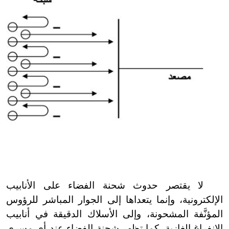
لا يقتصر حدوث شحنة الفضاء على الأنابيب
الإلكترونية، وإنما يتعداها إلى الجوار المباشر للرؤوس
المؤنَّفة المشحونة، وإلى الأسلاك الدقيقة في أنابيب
الانفراغ الغازية. كما تظهر شحنة الفضاء عند أي مسرى