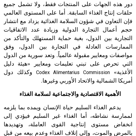
دور هذه الجهات على المنتجات فقط، ولا تشمل جميع
حلقات إنتاج الغذاء السابقة. أما على المستوى العالمي
فإن التعاون في شؤون السلامة الغذائية يزداد مع انتشار
حجم أعمال التجارة الدولية وزيادة عدد الاتفاقيات
التجارية بين الدول، بغية حماية المستهلك والتأكد من
الممارسات العادلة في التجارة بين الدول، وفق
مواصفات ومعايير مقبولة عالمياً. وتعد سورية من الدول
التي تحرص على تبني تعليمات ومعايير «هيئة دليل
الأغذية»
وكذلك دول
Codex Alimentarius Commission
أمريكا الشمالية والاتحاد الأوربي وغيرها.
الأهمية الاقتصادية والاجتماعية لسلامة الغذاء
يدعم الغذاء السليم حياة الإنسان ويمده بما يلزمه
لممارسة نشاطه، أما الغذاء غير السليم فيؤدي إلى
انخفاض مستوى إنتاجية القوى العاملة، وتهديدها
بالمرض والموت، وإلى إتلاف الغذاء وعدم بيعه من قبل