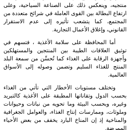
منتجيه، وينعكس ذلك على الصناعة السياحية، وعلى
ارتفاع البطالة بين القوى العاملة في شرائح متعددة من
المجتمع، كما يتشعب تأثيره إلى عدم الاستقرار
القانوني، وإغلاق الأعمال التجارية.
أما المحافظة على سلامة الأغذية ، فتسهم في
توثيق العلاقات الطيبة بين المنتجين والمستهلكين
وأجهزة الرقابة على الغذاء كما تُحسِّن من سمعة البلد
المنتج للغذاء السليم وتضمن وصوله إلى الأسواق
العالمية.
وتختلف مستويات الأخطار التي تأتي من الغذاء
بحسب الدول وتقاناتها المطبقة على الأغذية كالتبريد
وغيره، وبحسب البيئة وما تحويه من نباتات وحيوانات
وملوثات، وممارسات إنتاج الغذاء، والعوامل الجغرافية
والمناخية إذ إن المناخ البارد يخفف من بعض الأحياء
الممرضة.