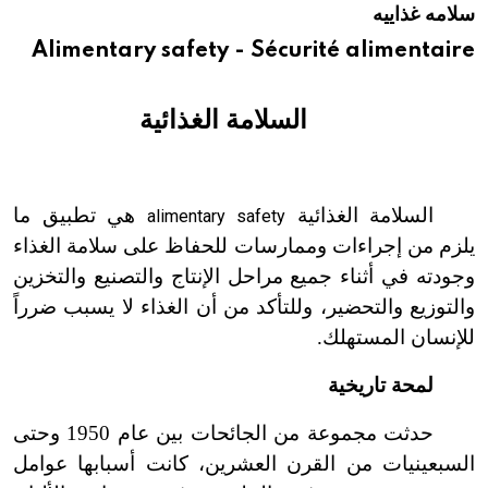
سلامه غذاييه
هيئة الموسوعة العربية تطلق موسوعات جديدة في عام 2026
Alimentary safety - Sécurité alimentaire
السلامة الغذائية
السلامة الغذائية
هي تطبيق ما
alimentary safety
يلزم من إجراءات وممارسات للحفاظ على سلامة الغذاء
وجودته في أثناء جميع مراحل الإنتاج والتصنيع والتخزين
والتوزيع والتحضير، وللتأكد من أن الغذاء لا يسبب ضرراً
للإنسان المستهلك.
لمحة تاريخية
حدثت مجموعة من الجائحات بين عام 1950 وحتى
السبعينيات من القرن العشرين، كانت أسبابها عوامل