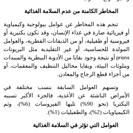
المخاطر الكامنة من عدم السلامة الغذائية
تنجم هذه المخاطر عن عوامل بيولوجية وكيمياوية
أو فيزيائية ضارة في غذاء الإنسان، وقد تكون بكتيرية أو
فيروسية أو طفيلية، أو من الذيفانات الفطرية، والعوامل
المولدة للحساسية، أو غير التقليدية مثل البريونات
أو نتيجة وجود بقايا من الأدوية البيطرية والمبيدات
prions
وملوثات البيئة، وبقايا محاليل التنظيف والمعقمات، أو
من أجزاء قطع الزجاج والمعادن.
وتسهم العوامل السابقة بنسب مختلفة في
الأمراض الناشئة عن الأغذية، فالجزء الأكبر تسببه
البكتريا (نحو 90%) تليها الفيروسات (6%)، وثم
الكيمياويات (2%)، والطفيليات (1%).
العوامل التي تؤثر في السلامة الغذائية