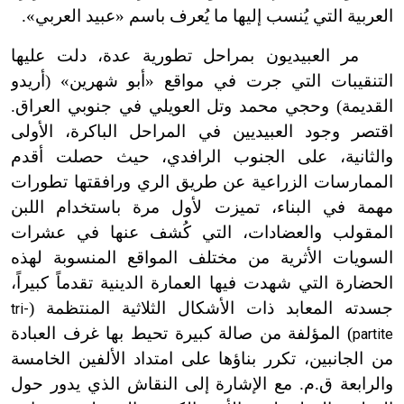
العربية التي يُنسب إليها ما يُعرف باسم «عبيد العربي».
مر العبيديون بمراحل تطورية عدة، دلت عليها
التنقيبات التي جرت في مواقع «أبو شهرين» (أريدو
القديمة) وحجي محمد وتل العويلي في جنوبي العراق.
اقتصر وجود العبيديين في المراحل الباكرة، الأولى
والثانية، على الجنوب الرافدي، حيث حصلت أقدم
الممارسات الزراعية عن طريق الري ورافقتها تطورات
مهمة في البناء، تميزت لأول مرة باستخدام اللبن
المقولب والعضادات، التي كُشف عنها في عشرات
السويات الأثرية من مختلف المواقع المنسوبة لهذه
الحضارة التي شهدت فيها العمارة الدينية تقدماً كبيراً،
جسدته المعابد ذات الأشكال الثلاثية المنتظمة (
tri-
) المؤلفة من صالة كبيرة تحيط بها غرف العبادة
partite
من الجانبين، تكرر بناؤها على امتداد الألفين الخامسة
والرابعة ق.م. مع الإشارة إلى النقاش الذي يدور حول