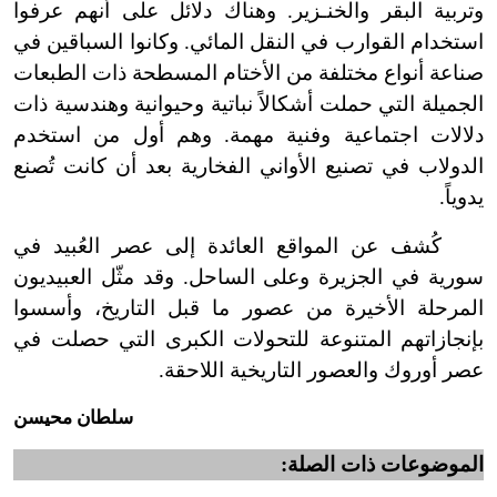
وتربية البقر والخنـزير. وهناك دلائل على أنهم عرفوا
استخدام القوارب في النقل المائي. وكانوا السباقين في
صناعة أنواع مختلفة من الأختام المسطحة ذات الطبعات
الجميلة التي حملت أشكالاً نباتية وحيوانية وهندسية ذات
دلالات اجتماعية وفنية مهمة. وهم أول من استخدم
الدولاب في تصنيع الأواني الفخارية بعد أن كانت تُصنع
يدوياً.
كُشف عن المواقع العائدة إلى عصر العُبيد في
سورية في الجزيرة وعلى الساحل. وقد مثّل العبيديون
المرحلة الأخيرة من عصور ما قبل التاريخ، وأسسوا
بإنجازاتهم المتنوعة للتحولات الكبرى التي حصلت في
عصر أوروك والعصور التاريخية اللاحقة.
سلطان محيسن
الموضوعات ذات الصلة: