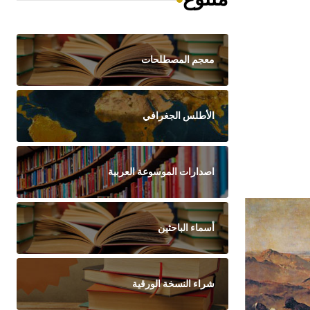
معجم المصطلحات
الأطلس الجغرافي
اصدارات الموسوعة العربية
أسماء الباحثين
شراء النسخة الورقية