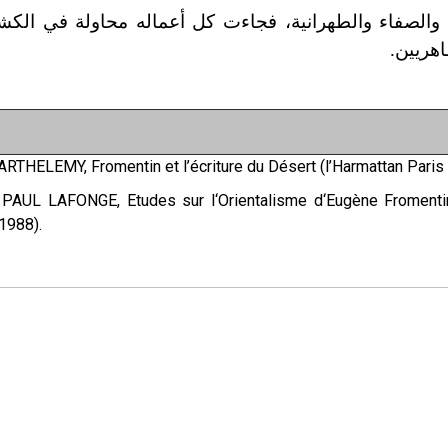
راءة والصفاء والطهرانية، فجاءت كل أعماله محاولة في ال
هريين.
ARTHELEMY, Fromentin et l’écriture du Désert (l’Harmattan Paris
PAUL LAFONGE, Etudes sur l‘Orientalisme d‘Eugène Fromentin 
1988).