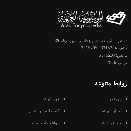
دمشق ـ الروضة ـ شارع قاسم أمين ـ رقم 39
هاتف: 3315204 - 3315205
فاكس: 3315207
ص.ب: 7296
روابط متنوعة
من نحن
عن الهيئة
أخبار الهيئة
كلمة المدير العام
حقوق النشر
مواقع ذات صلة