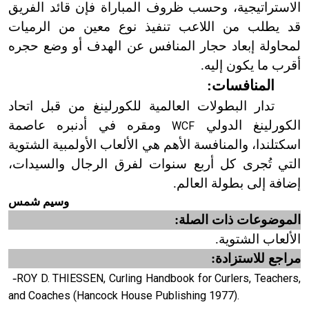
الاستراتيجية، وحسب ظروف المباراة فإن قائد الفريق
قد يطلب من اللاعب تنفيذ نوع معين من الرميات
لمحاولة إبعاد حجار المنافس عن الهدف أو وضع حجره
أقرب ما يكون إليه.
المنافسات:
تدار البطولات العالمية للكورلينغ من قبل اتحاد
الكورلينغ الدولي
ومقره في أدنبره عاصمة
WCF
اسكتلندا، والمنافسة الأهم هي الألعاب الأولمبية الشتوية
التي تُجرى كل أربع سنوات لفرق الرجال والسيدات،
إضافة إلى بطولة العالم.
وسيم شمس
الموضوعات ذات الصلة:
الألعاب الشتوية.
مراجع للاستزادة:
-
ROY D. THIESSEN, Curling Handbook for Curlers, Teachers,
and Coaches (Hancock House Publishing 1977).