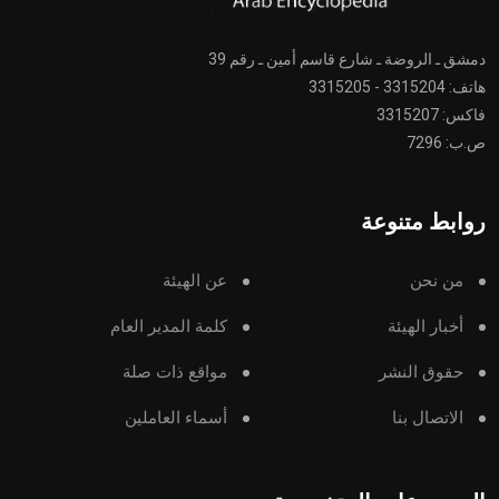
دمشق ـ الروضة ـ شارع قاسم أمين ـ رقم 39
هاتف: 3315204 - 3315205
فاكس: 3315207
ص.ب: 7296
روابط متنوعة
من نحن
عن الهيئة
أخبار الهيئة
كلمة المدير العام
حقوق النشر
مواقع ذات صلة
الاتصال بنا
أسماء العاملين