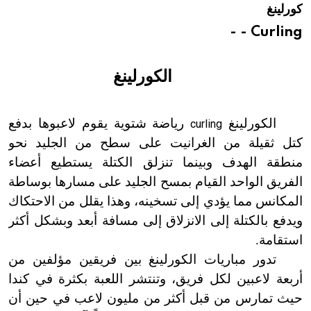
كورلينغ
هيئة الموسوعة العربية تطلق موسوعات جديدة في عام 2026
Curling - -
الكورلينغ
الكورلينغ
رياضة شتوية يقوم لاعبوها بدفع
curling
كتل ثقيلة من الغرانيت على سطح من الجليد نحو
منطقة الهدف وبينما تنزلق الكتلة يستطيع أعضاء
الفريق الواحد القيام بمسح الجليد على مسارها بوساطة
المكانس مما يؤدي إلى تسخينه، وهذا يقلل من الاحتكاك
ويدفع بالكتلة إلى الانزلاق إلى مسافة أبعد وبشكل أكثر
استقامة.
تدور مباريات الكورلينغ بين فريقين مؤلفين من
أربعة لاعبين لكل فريق، وتنتشر اللعبة بكثرة في كندا
حيث تمارس من قبل أكثر من مليون لاعب في حين أن