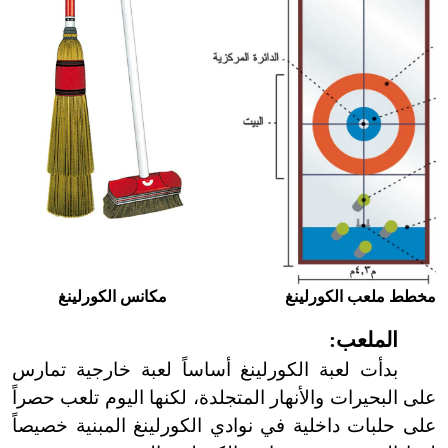
مخطط ملعب الكورلينغ
مكانس الكورلينغ
الملعب:
بدأت لعبة الكورلينغ أساساً لعبة خارجية تمارس
على البحيرات والأنهار المتجلدة، لكنها اليوم تلعب حصراً
على حلبات داخلية في نوادي الكورلينغ المبنية خصيصاً