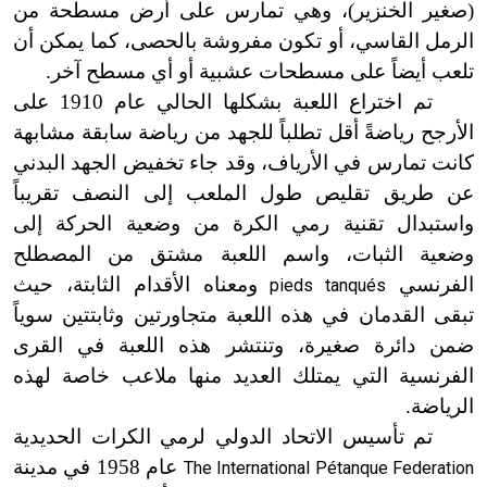
(صغير الخنزير)، وهي تمارس على أرض مسطحة من
الرمل القاسي، أو تكون مفروشة بالحصى، كما يمكن أن
تلعب أيضاً على مسطحات عشبية أو أي مسطح آخر.
تم اختراع اللعبة بشكلها الحالي عام 1910 على
الأرجح رياضةً أقل تطلباً للجهد من رياضة سابقة مشابهة
كانت تمارس في الأرياف، وقد جاء تخفيض الجهد البدني
عن طريق تقليص طول الملعب إلى النصف تقريباً
واستبدال تقنية رمي الكرة من وضعية الحركة إلى
وضعية الثبات، واسم اللعبة مشتق من المصطلح
الفرنسي
ومعناه الأقدام الثابتة، حيث
pieds tanqués
تبقى القدمان في هذه اللعبة متجاورتين وثابتتين سوياً
ضمن دائرة صغيرة، وتنتشر هذه اللعبة في القرى
الفرنسية التي يمتلك العديد منها ملاعب خاصة لهذه
الرياضة.
تم تأسيس الاتحاد الدولي لرمي الكرات الحديدية
عام 1958 في مدينة
The International Pétanque Federation