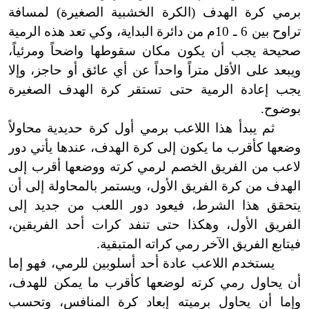
برمي كرة الهدف (الكرة الخشبية الصغيرة) لمسافة
تراوح بين 6 ـ 10م من دائرة البداية، وكي تعد هذه الرمية
صحيحة يجب أن يكون مكان سقوطها واضحاً ومرئياً،
ويبعد على الأقل متراً واحداً عن أي عائق أو حاجز، وإلا
يجب إعادة الرمية حتى تستقر كرة الهدف الصغيرة
بوضوح.
ثم يبدأ هذا اللاعب برمي أول كرة حديدية محاولاً
وضعها كأقرب ما يكون إلى كرة الهدف، عندها يأتي دور
لاعب من الفريق الخصم لرمي كرته ووضعها أقرب إلى
الهدف من كرة الفريق الأول، ويستمر بالمحاولة إلى أن
يتحقق هذا الشرط، فيعود دور اللعب من جديد إلى
الفريق الأول، وهكذا حتى تنفد كرات أحد الفريقين،
فيتابع الفريق الآخر رمي كراته المتبقية.
يستخدم اللاعب عادة أحد أسلوبين للرمي، فهو إما
أن يحاول رمي كرته لوضعها كأقرب ما يمكن للهدف،
وإما أن يحاول برميته إبعاد كرة المنافس، وتحسب