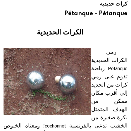
كرات حديديه
هيئة الموسوعة العربية تطلق موسوعات جديدة في عام 2026
Pétanque - Pétanque
الكرات الحديدية
رمي
الكرات الحديدية
رياضة
Pétanque
تقوم على رمي
كرات من الحديد
إلى أقرب مكان
ممكن من
الهدف المتمثل
بكرة صغيرة من
الخشب تدعى بالفرنسية
؛ ومعناه الخنوص
cochonnet