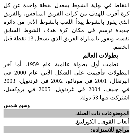
النقاط في نهاية الشوط بمعدل نقطة واحدة عن كل
كرة أقرب للهدف من كرات الفريق المنافس، والفريق
الذي يفوز بالشوط يبدأ اللعب بالشوط الآتي من دائرة
جديدة ترسم في مكان كرة هدف الشوط السابق
نفسه، ويفوز بالمباراة الفريق الذي يسجل 13 نقطة قبل
الخصم.
بطولات العالم
نظمت أول بطولة عالمية عام 1959، أما آخر
البطولات فأقيمت على الشكل الآتي عام 2000 في
البرتغال، 2001 في موناكو، 2002 في غردنويل، 2003
في جنيف، 2004 في غردنويل، 2005 في بروكسل،
اشتركت فيها 53 دولة.
وسيم شمس
الموضوعات ذات الصلة:
ألعاب القوى ـ الكورلينغ.
مراجع للاستزادة: