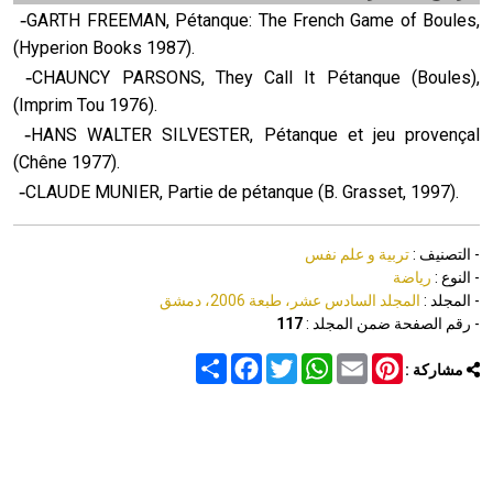
-
GARTH FREEMAN, Pétanque: The French Game of Boules,
(Hyperion Books 1987).
-
CHAUNCY PARSONS, They Call It Pétanque (Boules),
(Imprim Tou 1976).
-
HANS WALTER SILVESTER, Pétanque et jeu provençal
(Chêne 1977).
-
CLAUDE MUNIER, Partie de pétanque (B. Grasset, 1997).
- التصنيف :
تربية و علم نفس
- النوع :
رياضة
- المجلد :
المجلد السادس عشر، طبعة 2006، دمشق
- رقم الصفحة ضمن المجلد :
117
Share
Facebook
Twitter
WhatsApp
Email
Pinterest
مشاركة :