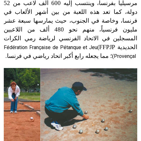
مرسيليا بفرنسا، وينتسب إليه 600 ألف لاعب من 52
دولة، كما تعد هذه اللعبة من بين أشهر الألعاب في
فرنسا، وخاصة في الجنوب، حيث يمارسها سبعة عشر
مليون فرنسياً، منهم نحو 480 ألف من اللاعبين
المسجلين في الاتحاد الفرنسي لرياضة رمي الكرات
الحديدية
FFPJP)
Fédération Française de Pétanque et Jeu
)
؛ مما يجعله رابع أكبر اتحاد رياضي في فرنسا.
Provençal