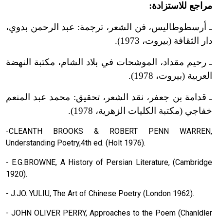
مراجع للاستزادة:
ـ أرسطوطاليس، فن الشعر، ترجمة: عبد الرحمن بدوي،
دار الثقافة (بيروت، 1973).
ـ رحيم مقداد، الموشحات في بلاد الشام، مكتبة النهضة
العربية (بيروت، 1978).
ـ قدامة بن جعفر، نقد الشعر، تحقيق: محمد عبد المنعم
خفاجي (مكتبة الكليات الزهرية، 1978).
-CLEANTH BROOKS & ROBERT PENN WARREN,
Understanding Poetry,4th ed. (Holt 1976).
- E.G.BROWNE, A History of Persian Literature, (Cambridge
1920).
- J.JO. YULIU, The Art of Chinese Poetry (London 1962).
- JOHN OLIVER PERRY, Approaches to the Poem (Chanldler