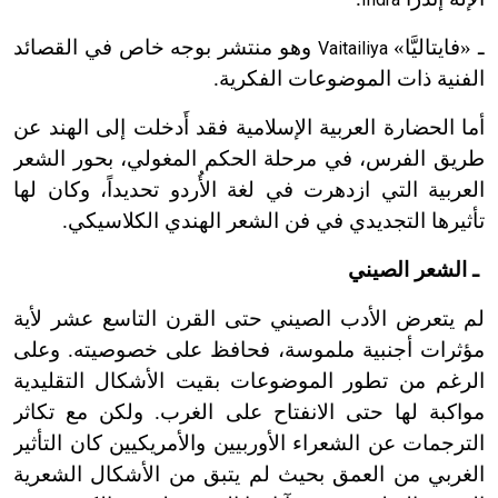
ـ «فايتاليَّا»
وهو منتشر بوجه خاص في القصائد
Vaitailiya
الفنية ذات الموضوعات الفكرية.
أما الحضارة العربية الإسلامية فقد أَدخلت إلى الهند عن
طريق الفرس، في مرحلة الحكم المغولي، بحور الشعر
العربية التي ازدهرت في لغة الأُردو تحديداً، وكان لها
تأثيرها التجديدي في فن الشعر الهندي الكلاسيكي.
ـ الشعر الصيني
لم يتعرض الأدب الصيني حتى القرن التاسع عشر لأية
مؤثرات أجنبية ملموسة، فحافظ على خصوصيته. وعلى
الرغم من تطور الموضوعات بقيت الأشكال التقليدية
مواكبة لها حتى الانفتاح على الغرب. ولكن مع تكاثر
الترجمات عن الشعراء الأوربيين والأمريكيين كان التأثير
الغربي من العمق بحيث لم يتبق من الأشكال الشعرية