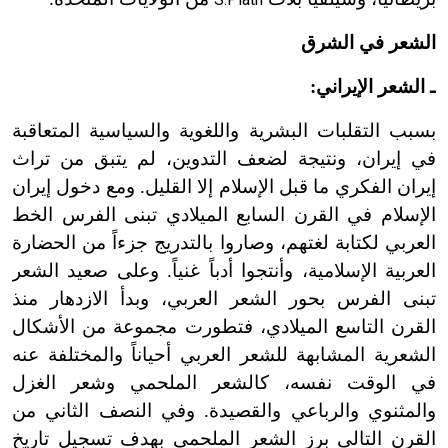
الشعر في الشرق
ـ الشعر الإيراني:
بسبب التقلبات البشرية واللغوية والسياسية المتعاقبة
في إيران، ونتيجة لضعف التدوين، لم يتبق من تراث
إيران الفكري ما قبل الإسلام إلا القليل. ومع دخول إيران
الإسلام في القرن السابع الميلادي تبنى الفرس الخط
العربي لكتابة لغتهم، وصاروا بالتدريج جزءاً من الحضارة
العربية الإسلامية، وأنتجوا أدباً غنياً. وعلى صعيد الشعر
تبنى الفرس بحور الشعر العربي، وبدأ الازدهار منذ
القرن التاسع الميلادي، فتطورت مجموعة من الأشكال
الشعرية المشابهة للشعر العربي أحياناً والمختلفة عنه
في الوقت نفسه، كالشعر الملحمي وشعر الغزل
والمثنوي والرباعي والقصيدة. وفي النصف الثاني من
القرن التالي برز الشعر الملحمي بهدف تسجيل تاريخ