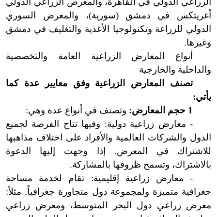
الزراعي الدولي في القاهرة، والمعرض الزراعي الدولي
أغريتكس في دمشق (سورية)، والمعرض السوري
الدولي للزراعة وتكنولوجيا الأغذية والتغليف في دمشق
وغيرها.
أنواع المعارض الزراعية العامة والتخصصية
والداخلية والخارجية
تصنف المعارض الزراعية وفق معايير عدة كما
يأتي:
1 حجم المعارض:
وتصنف في أنواع عدة وهي:
- معارض زراعية دولية: وفيها تتاح الفرصة لجميع
الدول والشركات العالمية والأفراد على اختلاف مذاهبها
للاشتراك في المعرض. إذا وجهت إليها الدعوة
بالاشتراك، وتسمح ظروفها بالمشاركة.
- معارض زراعية إقليمية: تقام لخدمة مساحة
جغرافية متميزة ولمجموعة دول متجاورة جغرافياً. مثلاً:
معرض زراعي دول البحر المتوسط، ومعرض زراعي