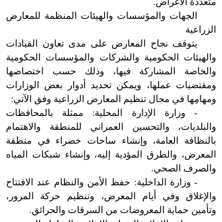
متعددة الأغراض.
الجهات والمؤسسات والهيئات المنظمة للمعارض
الزراعية
يتوقف نجاح المعارض على مدى تعاون القيادات
والهيئات الحكومية والشركات والمؤسسات الحكومية
والخاصة المشاركة فيها، وذلك حسب اختصاصها
ومقتضيات عملها، ويمكن تحديد أدوار بعض الوزارات
ومهامِها في مجال تنظيم المعارض الزراعية وفق الآتي:
- وزارة الإدارة المحلية: ممثلة بالمحافظات
والبلديات، والتحسين العمراني للمنطقة والاهتمام
بالنظافة العامة، وإنشاء ساحات خضراء في منطقة
المعرض، والطرق المؤدية إليه، وإنشاء شبكات المياه
والصرف الصحي.
- وزارة الداخلية: حفظ الأمن والنظام عند الافتتاح
والإغلاق وفي أيام المعرض، وتنظيم حركة المرور،
وتأمين حماية المعروضات من السرقات والحرائق.