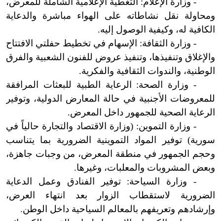
- وزارة الإعلام: التغطية الإعلامية الشاملة للمعرض،
ومحاولة نقل نشاطاته على الهواء مباشرة والدعاية
الكافية له، وكيفية الوصول إليه.
- وزارة الثقافة: الإسهام في تخطيط حفلتي الافتتاح
والإغلاق وتنفيذها، وتنفيذ عروض للفنون الشعبية والفرق
الوطنية، والندوات الثقافية والفكرية.
- وزارة الصحة: الرعاية الطبية للبعثات المرافقة
للمعروضات الأجنبية في حالة المعارض الدولية، وتوفير
الرعاية الصحية للجمهور داخل المعرض.
- وزارة التموين: (وزارة الاقتصاد والتجارة حالياً في
سورية) توفير المواد التموينية الضرورية بما يتناسب
وحجم الجمهور في منطقة المعرض، من وجبات جاهزة،
وبعض المشروبات والمعلبات، وغيرها.
- وزارة السياحة: توفير الفنادق وعمل الدعاية
الضرورية لاستقطاب الزوار بعد انتهاء العرض،
وإرشادهم وتعريفهم بالمعالم السياحية داخل الوطن.