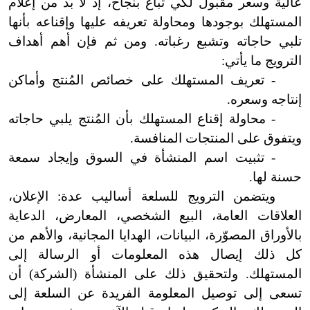
عالية وسعر مقبول لكي تباع بنجاح، إذ لا بد من إعلام
المستهلك بوجودها ومحاولة تعريفه عليها وإقناعه بأنها
تلبي حاجاته وتشبع رغباته. ومن ثم فإن أهم أهداف
الترويج ما يأتي:
- تعريف المستهلك على خصائص المُنتج وأماكن
إنتاجه وسعره.
- محاولة إقناع المستهلك بأن المُنتج يلبي حاجاته
ويتفوق على المنتجات المنافسة.
- تثبيت اسم المنشأة في السوق وإيجاد سمعة
حسنة لها.
ويتضمن الترويج للسلعة أساليب عدة: الإعلان،
العلاقات العامة، البيع الشخصي، المعارض، الدعاية
بالأوراق المصوّرة، البيانات، الهدايا المجانية، والأهم من
كل ذلك إيصال هذه المعلومات أو الرسالة إلى
المستهلك. ولتحقيق ذلك على المنشأة (الشركة) أن
تسعى إلى توصيل المعلومة الفريدة عن السلعة إلى