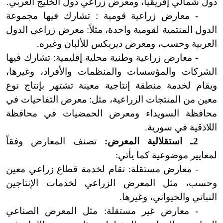
دول شمالي إفريقيا، ومعرض زراعي دول الخليج العربي.
- معارض زراعية قومية : تشارك فيها مجموعة
الدول المنتمية لقومية واحدة، مثلاً: معرض زراعي الدول
العربية وحسب، ومعرض ديريكس للألبان وغيره.
- معارض زراعية وطنية محلية إقليمية: تشارك فيها
الشركات والمؤسسات والمنظمات والأفراد، وغيرها،
ويقام لخدمة منطقة إنتاجية معينة تشتهر بإنتاج نوع
معين من المنتجات الزراعية، مثل: معرض التفاحيات في
محافظة السويداء ومعرض الحمضيات في محافظة
اللاذقية في سورية.
2ـ استقلالية المعرض:
تصنف المعارض وفقاً
لمعايير موضوعية كما يأتي:
- معارض مستقلة: تقام لخدمة قطاع زراعي معين
وحسب، مثل المعرض الزراعي لخدمات الإنتاجين
النباتي والحيواني، وغيرها.
- معارض غير مستقلة: مثل المعرض الصناعي