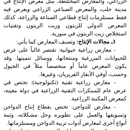
الزراعي، والمعارض المختلطة، مثل معرض الإنتاج في
مدينة حلب، والمعرض الصناعي الزراعي ويعرض فيه
فقط مستلزمات إنتاج قطاعي الصناعة والزراعة، كذلك
المعرض الدولي للزيتون وزيت الزيتون وتقنيات
استخلاص زيت الزيتون في سورية.
3ـ مجالات الإنتاج:
وتصنف المعارض كما يأتي:
- معارض زراعية حيوانية: تقتصر غالباً على عرض
للحيوانات المزرعية ومنتجاتها، ووسائل تنميتها. وقد
يكون المعرض عاماً أو متخصصاً مثلاً في الخيول
وحسب، أوفي الأبقار الفريزيان، وغيرها.
- معارض زراعية تقنية (تكنولوجية): تختص في
عرض عام للمبتكرات التقنية الزراعية في دولة معينة،
كمعرض المكننة الزراعية.
- معارض للدواجن: تختص بقطاع إنتاج الدواجن
وتسويقها والعمل على تطويره وحل مشكلاته، وثمة
أنواع أخرى لمعارض أدوات تربية الدواجن ومستلزماتها.