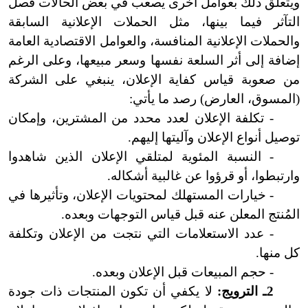
ويتعلق ذلك بعوامل أخرى يصعب في بعض الحالات فصل
التآثر فيما بينها، مثل الحملات الإعلانية السابقة
والحملات الإعلانية المنافسة، والعوامل الاقتصادية العامة
إضافة إلى أثر السلعة نفسها وسعر مبيعها، وعلى الرغم
من صعوبة قياس كفاية الإعلان، ينبغي على الشركة
(المسوق، العارض) رصد ما يأتي:
- تكلفة الإعلان لعدد محدد من المشترين، وإمكان
توصيل أنواع الإعلان وآليتها إليهم.
- النسبة المئوية لمتلقي الإعلان الذين شاهدوا
وارتبطوا، أو قرؤوا عن غالبية أشكاله.
- خيارات المستهلك لمحتويات الإعلان، وتأثيرها في
المُنتج المعلن عنه قبل قياس التوجهات وبعده.
- عدد الاستعلامات التي نتجت من الإعلان وتكلفة
كل منها.
- حجم المبيعات قبل الإعلان وبعده.
2ـ الترويج:
لا يكفي أن تكون المنتجات ذات جودة