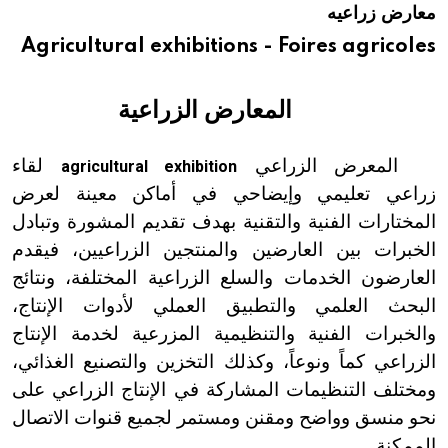
معارض زراعيه
هيئة الموسوعة العربية تطلق موسوعات جديدة في عام 2026
Agricultural exhibitions - Foires agricoles
المعارض الزراعية
المعرض الزراعي
لقاء
agricultural exhibition
زراعي تعليمي وإيضاحي في أماكن معينة لعرض
المختارات الفنية والتقنية بهدف تقديم المشورة وتبادل
الخبرات بين العارضين والمنتجين الزراعيين، فيقدم
العارضون الخدمات والسلع الزراعية المختلفة، ونتائج
البحث العلمي والتطبيق العملي لأدوات الإنتاج،
والخبرات الفنية والتنظيمية المزرعية لخدمة الإنتاج
الزراعي كماً ونوعاً، وكذلك التخزين والتصنيع الغذائي،
ومختلف التنظيمات المشاركة في الإنتاج الزراعي على
نحو منسق وواضح ومقنن ومستمر لجميع قنوات الاتصال
الممكنة.