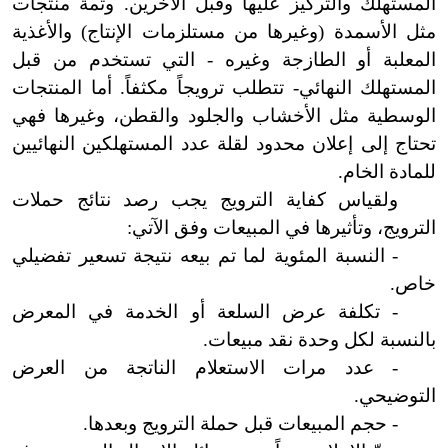
المستهلك والتركيز عليها وقبل الآخرين. وثمة منتجات
مثل الأسمدة (وغيرها من مستلزمات الإنتاج) والأغذية
المعلبة أو الطازجة وغيره - التي تستخدم من قبل
المستهلك النهائي- تتطلب ترويجاً مكثفاً. أما المنتجات
الوسطية مثل الأخشاب والجلود والقطن، وغيرها فهي
تحتاج إلى إعلان محدود لقلة عدد المستهلكين النهائيين
للمادة الخام.
ولقياس كفاية الترويج يجب رصد نتائج حملات
الترويج، وتأثيرها في المبيعات وفق الآتي:
- النسبة المئوية لما تم بيعه نتيجة تسعير تفضيلي
خاص.
- تكلفة عرض السلعة أو الخدمة في المعرض
بالنسبة لكل وحدة نقد مبيعات.
- عدد مرات الاستعلام الناتجة من العرض
التوضيحي.
- حجم المبيعات قبل حملة الترويج وبعدها.