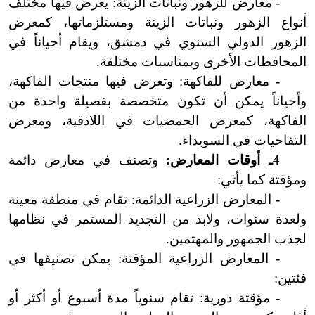
- معارض للزهور ونباتات الزينة: يعرض فيها مختلف
أنواع الزهور ونباتات الزينة ومستلزماتها، كمعرض
الزهور الدولي السنوي في دمشق، ويقام أحياناً في
المحافظات الأخرى وبمناسبات مختلفة.
- معارض للفاكهة: وتعرض فيها منتجات الفاكهة،
وأحياناً يمكن أن تكون متخصصة بفصيلة واحدة من
الفاكهة، كمعرض الحمضيات في اللاذقية، ومعرض
التفاحيات في السويداء.
4ـ أوقات المعارض:
وتصنف في معارض دائمة
ومؤقتة كما يأتي:
- المعارض الزراعية الدائمة: تقام في منطقة معينة
ولعدة سنوات، ولابد من التجديد المستمر في نظامها
لجذب الجمهور والمهتمين.
- المعارض الزراعية المؤقتة: يمكن تصنيفها في
فئتين:
- مؤقتة دورية: تقام سنوياً مدة أسبوع أو أكثر أو