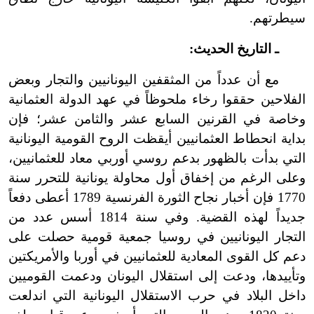
سيطرتهم.
ـ التاريخ الحديث:
مع أن عدداً من المثقفين اليونانيين والتجار وبعض
الفلاحين حققوا رخاء ملحوظاً في عهد الدولة العثمانية
وخاصة في القرنين السابع عشر والثامن عشر؛ فإن
بداية انحطاط العثمانيين أيقظت الروح القومية اليونانية
التي بدأت بالظهور بدعم روسي أوربي معاد للعثمانيين،
وعلى الرغم من إخفاق أول محاولة يونانية للتحرر سنة
1770 فإن أخبار نجاح الثورة الفرنسية 1789 أعطى دفعاً
جديداً لهذه القضية. وفي سنة 1814 أسس عدد من
التجار اليونانيين في روسيا جمعية قومية حصلت على
دعم كل القوى المعادية للعثمانيين في أوربا والأمريكتين
وتأييدها، ودعت إلى استقلال اليونان ودعمت القوميين
داخل البلاد في حرب الاستقلال اليونانية التي اندلعت