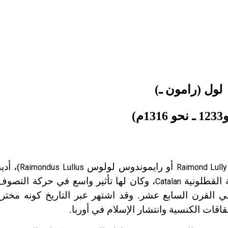
لول (رامون ـ)
13م)
أو رايموندوس لولوس
)، أد
Raimondus Lullus
Raimond Lully
 القطلونية
، وكان لها تأثير واسع في حركة التصوف 
Catalan
لقرن السابع عشر. وقد اشتهر عبر التاريخ كونه مخترع
اقات الكنسية وانتشار الإسلام في أوربا.