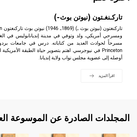
تاركـنغـتون (نيوتن بوث-)
ومسرحي أمريكي، ولد وتوفي في مدينة إنديانابوليس في الغ
Princeton في نيوجرسي. اهتم بتصوير حياة الطبقة الأمريك
أوصله إلى عضوية مجلس نواب ولاية إنديانا.
اقرأ المزيد
المجلدات الصادرة عن الموسوعة الع