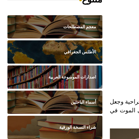
معجم المصطلحات
الأطلس الجغرافي
اصدارات الموسوعة العربية
راحية وجعل
أسماء الباحثين
ى الموت في
شراء النسخة الورقية