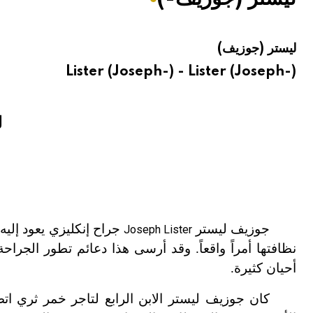
هيئة الموسوعة العربية تطلق موسوعات جديدة في عام 2026
ليستر (جوزيف)
Lister (Joseph-) - Lister (Joseph-)
ل
جوزيف ليستر
جراح إنكليزي يعود إليه
Joseph Lister
نظافتها أمراً واقعاً. وقد أرسى هذا دعائم تطور الجر
أحيان كثيرة.
كان جوزيف ليستر الابن الرابع لتاجر خمر ثري ات