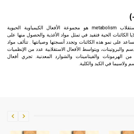
)
الاستقلابية (الأمراض ـ) الاستقلاب metabolism هو مجموعة الأفعال الكيمياوية الحيوية
يا الكائنات الحية فتفيد في تمثل مواد الأغذية والحصول منها على
اعد على نمو هذه الكائنات وتجدد أنسجتها وصيانتها . تتألف مواد
م والبروتينات، ويتواسط الأفعال الاستقلابية عدد من الإنظميات
ن الهرمونات والفيتامينات والشوارد المعدنية. تجري أفعال
م ولاسيما في الكبد والكلية.