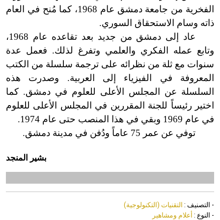
الفخرية من جامعة دمشق عام 1968، كما مُنح في العام
ذاته وسام الاستحقاق السوري.
عاد إلى دمشق من جديد بعد تقاعده عام 1968،
وتابع عمله الفكري والعلمي وتفرغ لذلك. فعمل عدة
سنوات مع ثلة من نظرائه على ترجمة سلسلة من الكتب
المعروفة في الفيزياء إلى العربية. وصدرت هذه
السلسلة عن المجلس الأعلى للعلوم في دمشق. كما
اختير رئيساً للجنة المقررين في المجلس الأعلى للعلوم
في عام 1969 وبقي في هذا المنصب حتى عام 1974.
توفي عن عمر 75 عاماً ودُفن في مدينة دمشق.
بشير المنجد
- التصنيف :
التقنيات (التكنولوجية)
- النوع :
أعلام ومشاهير