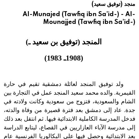
منجد (توفيق سعيد)
هيئة الموسوعة العربية تطلق موسوعات جديدة في عام 2026
Al-Munajed (Tawfiq ibn Sa’id-) - Al-
Mounajjed (Tawfiq ibn Sa’id-)
المنجد (توفيق بن سعيد ـ)
(1908ـ 1983)
ولد توفيق المنجد لعائلة دمشقية تقيم في حارة
القيمرية. والده محمد سعيد المنجد عمل في التجارة بين
الشام والسعودية، فتزوج من سعودية وكانت ولادته في
جدة. عاد إلى دمشق بعد فترة قصيرة من وفاة والدته،
فدخل المدرسة الكاملية الابتدائية فيها. ثم انتقل بعد ذلك
إلى مدرسة الآباء العازاريين في القصاع، ليتابع الدراسة
بعد الابتدائية وحصل فيها على البكالوريا الفرنسية عام