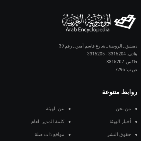
دمشق ـ الروضة ـ شارع قاسم أمين ـ رقم 39
هاتف: 3315204 - 3315205
فاكس: 3315207
ص.ب: 7296
روابط متنوعة
من نحن
عن الهيئة
أخبار الهيئة
كلمة المدير العام
حقوق النشر
مواقع ذات صلة