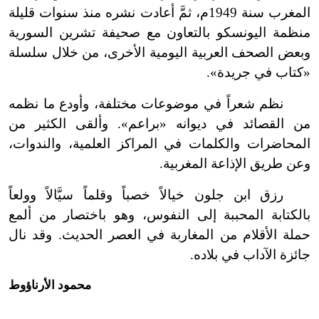
المغرب سنة 1949م، ثمَّ أعادت نشره منذ سنوات قليلة
منظمة اليونسكو بالتعاون مع صحيفة تشرين السورية
وبعض الصحف العربية اليومية الأخرى، من خلال سلسلة
«كتاب في جريدة».
نظم شعراً في موضوعات مختلفة، وأودع ما نظمه
من القصائد في ديوانه «براعم». وألقى الكثير من
المحاضرات والكلمات في المراكز العلمية، والندوات،
وعن طريق الإذاعة المغربية.
رزق ابن جلون خيالاً خصباً وقلماً سيَّالاً وولعاً
بالكتابة المحببة إلى النفوس، وهو باختصار من ألمع
حملة الأقلام من المغاربة في العصر الحديث. وقد نال
جائزة الآداب في بلاده.
محمود الأرناؤوط