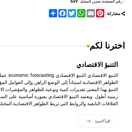
- رقم الصفحة ضمن المجلد :
639
Share
Facebook
Twitter
WhatsApp
Email
Pinterest
مشاركة :
اخترنا لكم
التنبؤ الاقتصادي
التنبؤ الاق
الظواهر الاقتصادية استناداً إلى الوضع الراهن وإلى العوامل الم
التنبؤ بهذا المعنى تقديرات كمية ونوعية للظواهر والمؤشرات ال
العلاقات التابعية والروابط التي تربط الظواهر الاقتصادية المختلف
اقرأ المزيد