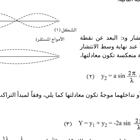
شار و
: البعد عن نقطة
x
ً عند نهاية وسط الانتشار
جة منعكسة تكون معادلتها،
تداخلهما موجةٌ تكون معادلتها كما يلي، وفقاً لمبدأ التراكب