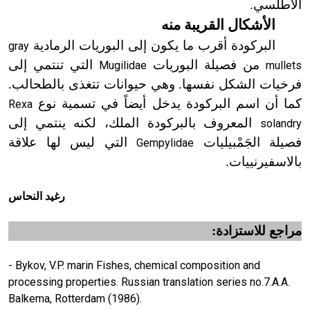
الأطلسي.
الأشكال القريبة منه
البركودة أقرب ما يكون إلى البوريات الرمادية
gray
من فصيلة البوريات
التي تنتمي إلى
Mugilidae
mullets
فرخيات الشكل نفسها. وهي حيوانات تتغذى بالطحالب.
كما أن اسم البركودة يدخل أيضاً في تسمية نوع
Rexa
المعروف بالبركودة الملك، لكنه ينتمي إلى
solandry
فصيلة الجَمْبيليات
التي ليس لها علاقة
Gempylidae
بالاسفيرنييات.
رغيد النحاس
مراجع للاستزادة:
- Bykov, V.P. marin Fishes, chemical composition and
processing properties. Russian translation series no.7.A.A.
Balkema, Rotterdam (1986).