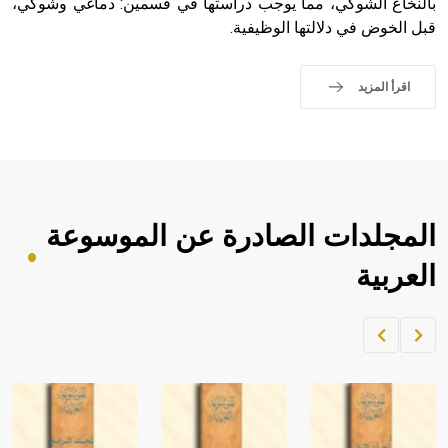
بالنخاع الشوكي، مما يوجب دراستها في قسمين: دماغي وشوكي،
قبل الخوض في دلالتها الوظيفية.
اقرأ المزيد
المجلدات الصادرة عن الموسوعة
العربية