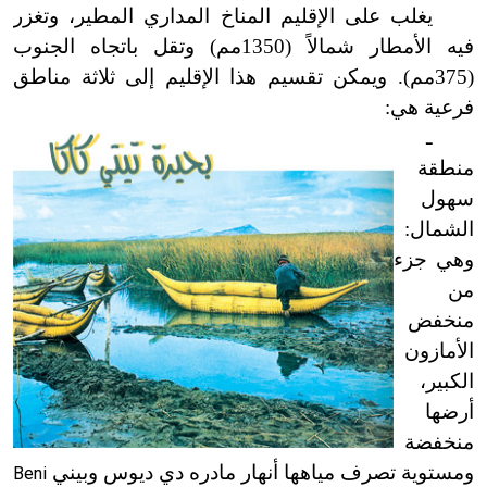
يغلب على الإقليم المناخ المداري المطير، وتغزر
فيه الأمطار شمالاً (1350مم) وتقل باتجاه الجنوب
(375مم). ويمكن تقسيم هذا الإقليم إلى ثلاثة مناطق
فرعية هي:
ـ
منطقة
سهول
الشمال:
وهي جزء
من
منخفض
الأمازون
الكبير،
أرضها
منخفضة
ومستوية تصرف مياهها أنهار مادره دي ديوس وبيني
Beni