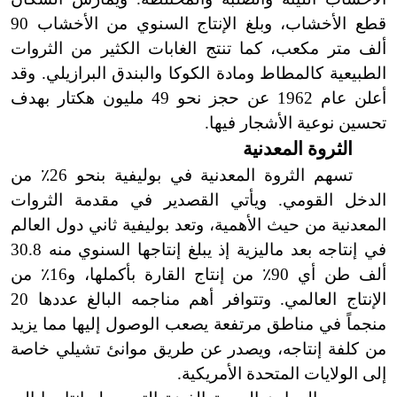
قطع الأخشاب، وبلغ الإنتاج السنوي من الأخشاب 90
ألف متر مكعب، كما تنتج الغابات الكثير من الثروات
الطبيعية كالمطاط ومادة الكوكا والبندق البرازيلي. وقد
أعلن عام 1962 عن حجز نحو 49 مليون هكتار بهدف
تحسين نوعية الأشجار فيها.
الثروة المعدنية
تسهم الثروة المعدنية في بوليفية بنحو 26
٪
من
الدخل القومي. ويأتي القصدير في مقدمة الثروات
المعدنية من حيث الأهمية، وتعد بوليفية ثاني دول العالم
في إنتاجه بعد ماليزية إذ يبلغ إنتاجها السنوي منه 30.8
ألف طن أي 90
٪
من إنتاج القارة بأكملها، و16
٪
من
الإنتاج العالمي. وتتوافر أهم مناجمه البالغ عددها 20
منجماً في مناطق مرتفعة يصعب الوصول إليها مما يزيد
من كلفة إنتاجه، ويصدر عن طريق موانئ تشيلي خاصة
إلى الولايات المتحدة الأمريكية.