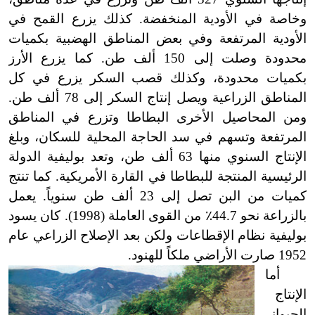
وخاصة في الأودية المنخفضة. كذلك يزرع القمح في
الأودية المرتفعة وفي بعض المناطق الهضبية بكميات
محدودة وصلت إلى 150 ألف طن. كما يزرع الأرز
بكميات محدودة، وكذلك قصب السكر يزرع في كل
المناطق الزراعية ويصل إنتاج السكر إلى 78 ألف طن.
ومن المحاصيل الأخرى البطاطا وتزرع في المناطق
المرتفعة وتسهم في سد الحاجة المحلية للسكان، وبلغ
الإنتاج السنوي منها 63 ألف طن، وتعد بوليفية الدولة
الرئيسية المنتجة للبطاطا في القارة الأمريكية. كما تنتج
كميات من البن تصل إلى 23 ألف طن سنوياً. يعمل
بالزراعة نحو 44.7
٪
من القوى العاملة (1998). كان يسود
بوليفية نظام الإقطاعات ولكن بعد الإصلاح الزراعي عام
1952 صارت الأراضي ملكاً للهنود.
أما
الإنتاج
الحيواني