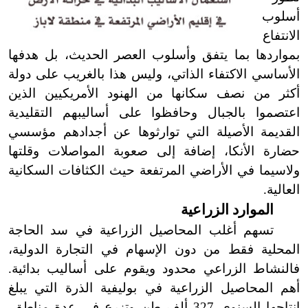
أسلوب
الانتفاع
بمواردها بما يتفق وأسلوب العصر الحديث، بل هدفها
الأساسي الاكتفاء الذاتي، وليس هذا بالغريب على دولة
أكثر من نصف سكانها من الهنود الأمريكيين الذين
اعتصموا بالجبال وحافظوا على أساليبهم التقليدية
القديمة الأصيلة التي توارثوها عن أجدادهم مؤسسي
حضارة الأنكا، إضافة إلى صعوبة المواصلات وقلتها
ولاسيما في الأراضي المرتفعة حيث الكثافات السكانية
العالية.
الموارد الزراعية
تسهم أغلب المحاصيل الزراعية في سد الحاجة
المحلية فقط من دون الإسهام في التجارة الدولية،
فالنشاط الزراعي محدود ويقوم على أساليب بدائية.
أهم المحاصيل الزراعية في بوليفية الذرة التي يبلغ
إنتاجها السنوي 327 ألف طن وتزرع في عدة مناطق،