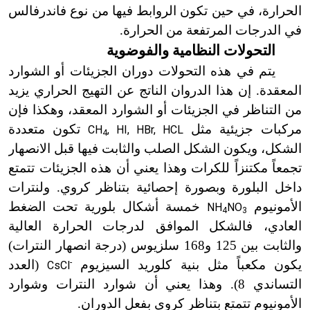
الحرارة، في حين تكون الروابط فيها من نوع فاندرفالس
في الدرجات المرتفعة من الحرارة.
التحولات النظامية والفوضوية
يتم في هذه التحولات دوران الجزيئات أو الشوارد
المعقدة. إن هذا الدروان الناتج عن التهيج الحراري يزيد
من التناظر في الجزيئات أو الشوارد المعقد، وهكذا فإن
مركبات جزيئية مثل
تكون متعددة
CH
, HI, HBr, HCL
4
الشكل، ويكون الشكل الصلب والثابت فيها قبل الانصهار
تجمعاً مكتنزاً للكرات وهذا يعني أن هذه الجزيئات تتمتع
داخل البلورة وبصورة إحصائية بتناظر كروي. ولنترات
الأمونيوم
خمسة أشكال بلورية تحت الضغط
NH
NO
4
3
العادي، فالشكل الموافق لدرجات الحرارة العالية
والثابت بين 125 و168 سلزيوس (درجة انصهار النترات)
يكون مكعباً مثل بنية كلوريد السيزيوم
-
(العدد
CsCl
التساندي 8
)
. وهذا يعني أن شوارد النترات وشوارد
الأمونيوم تتمتع بتناظر كروي بفعل الدوران.