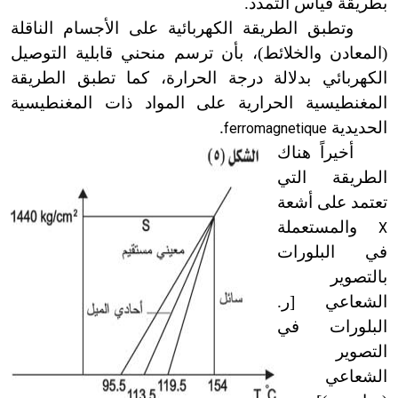
بطريقة قياس التمدد.
وتطبق الطريقة الكهربائية على الأجسام الناقلة
(المعادن والخلائط
)
، بأن ترسم منحني قابلية التوصيل
الكهربائي بدلالة درجة الحرارة، كما تطبق الطريقة
المغنطيسية الحرارية على المواد ذات المغنطيسية
الحديدية
.
ferromagnetique
أخيراً هناك
الطريقة التي
تعتمد على أشعة
والمستعملة
X
في البلورات
بالتصوير
الشعاعي
[
ر.
البلورات في
التصوير
الشعاعي