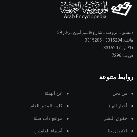
دمشق ـ الروضة ـ شارع قاسم أمين ـ رقم 39
هاتف: 3315204 - 3315205
فاكس: 3315207
ص.ب: 7296
روابط متنوعة
من نحن
عن الهيئة
أخبار الهيئة
كلمة المدير العام
حقوق النشر
مواقع ذات صلة
الاتصال بنا
أسماء العاملين