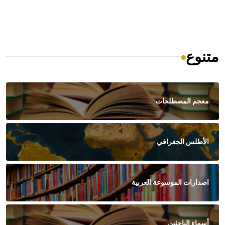
متنوع
معجم المصطلحات
الأطلس الجغرافي
اصدارات الموسوعة العربية
أسماء الباحثين