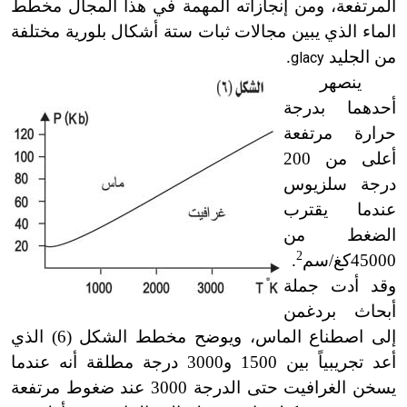
المرتفعة، ومن إنجازاته المهمة في هذا المجال مخطط
الماء الذي يبين مجالات ثبات ستة أشكال بلورية مختلفة
من الجليد
.
glacy
ينصهر
أحدهما بدرجة
حرارة مرتفعة
أعلى من 200
درجة سلزيوس
عندما يقترب
الضغط من
2
45000كغ/سم
.
وقد أدت جملة
أبحاث بردغمن
إلى اصطناع الماس، ويوضح مخطط الشكل (6) الذي
أعد تجريبياً بين 1500 و3000 درجة مطلقة أنه عندما
يسخن الغرافيت حتى الدرجة 3000 عند ضغوط مرتفعة