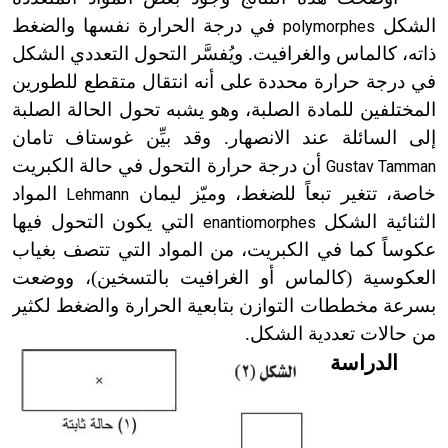
الشكل
في درجة الحرارة نفسها والضغط
polymorphes
ذاته، كالماس والغرافيت. ويُفسَّر التحول التعددي الشكل
في درجة حرارة محددة على أنه انتقال متقطع للطورين
المختلفين للمادة الصلبة، وهو يشبه تحول الحالة الصلبة
إلى السائلة عند الانصهار. وقد بيِّن غوستاف تامان
أن درجة حرارة التحول في حالة الكبريت
Gustav Tamman
خاصة، تتغير تبعاً للضغط، وميّز ليمان
المواد
Lehmann
الثنائية الشكل
التي يكون التحول فيها
enantiomorphes
عكوساً كما في الكبريت، من المواد التي تتصف بغياب
العكوسية (كالماس أو الغرافيت بالتسخين
)
، ووضعت
بسرعة مخططات التوازن بتابعية الحرارة والضغط لكثير
من حالات تعددية الشكل.
الدراسة