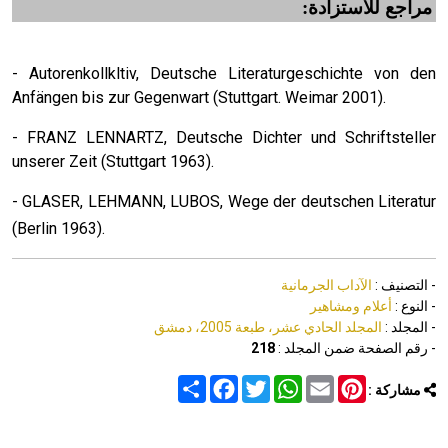
مراجع للاستزادة:
- Autorenkollkltiv, Deutsche Literaturgeschichte von den
Anfängen bis zur Gegenwart (Stuttgart. Weimar 2001).
- FRANZ LENNARTZ, Deutsche Dichter und Schriftsteller
unserer Zeit (Stuttgart 1963).
- GLASER, LEHMANN, LUBOS, Wege der deutschen Literatur
(Berlin 1963).
- التصنيف :
الآداب الجرمانية
- النوع :
أعلام ومشاهير
- المجلد :
المجلد الحادي عشر، طبعة 2005، دمشق
- رقم الصفحة ضمن المجلد :
218
Share
Facebook
Twitter
WhatsApp
Email
Pinterest
مشاركة :