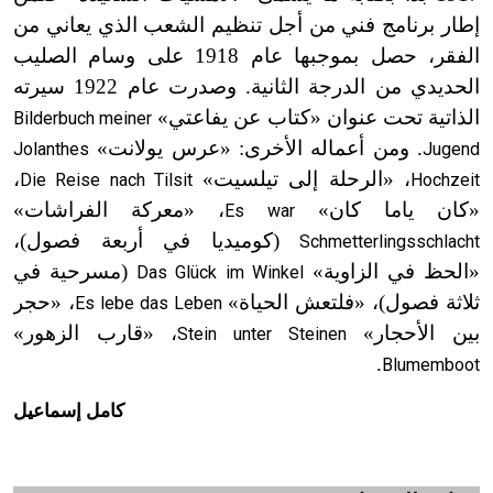
إطار برنامج فني من أجل تنظيم الشعب الذي يعاني من
الفقر، حصل بموجبها عام 1918 على وسام الصليب
الحديدي من الدرجة الثانية. وصدرت عام 1922 سيرته
الذاتية تحت عنوان «كتاب عن يفاعتي»
Bilderbuch meiner
. ومن أعماله الأخرى: «عرس يولانت»
Jolanthes
Jugend
، «الرحلة إلى تيلسيت»
،
Die Reise nach Tilsit
Hochzeit
«كان ياما كان»
، «معركة الفراشات»
Es war
(كوميديا في أربعة فصول)،
Schmetterlingsschlacht
«الحظ في الزاوية»
(مسرحية في
Das Glück im Winkel
ثلاثة فصول)، «فلتعش الحياة»
، «حجر
Es lebe das Leben
بين الأحجار»
، «قارب الزهور»
Stein unter Steinen
.
Blumemboot
كامل إسماعيل